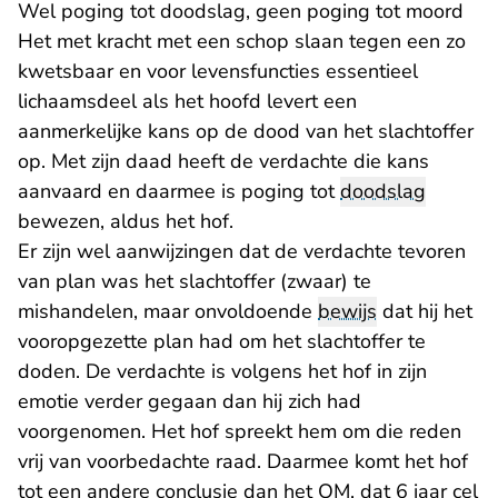
Wel poging tot doodslag, geen poging tot moord
Het met kracht met een schop slaan tegen een zo
kwetsbaar en voor levensfuncties essentieel
lichaamsdeel als het hoofd levert een
aanmerkelijke kans op de dood van het slachtoffer
op. Met zijn daad heeft de verdachte die kans
aanvaard en daarmee is poging tot
doodslag
bewezen, aldus het hof.
Er zijn wel aanwijzingen dat de verdachte tevoren
van plan was het slachtoffer (zwaar) te
mishandelen, maar onvoldoende
bewijs
dat hij het
vooropgezette plan had om het slachtoffer te
doden. De verdachte is volgens het hof in zijn
emotie verder gegaan dan hij zich had
voorgenomen. Het hof spreekt hem om die reden
vrij van voorbedachte raad. Daarmee komt het hof
tot een andere conclusie dan het OM, dat 6 jaar cel