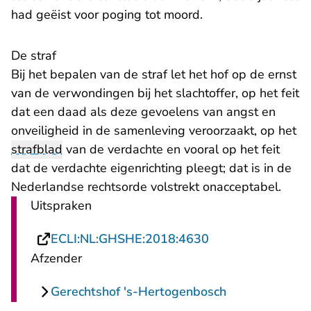
had geëist voor poging tot moord.
De straf
Bij het bepalen van de straf let het hof op de ernst
van de verwondingen bij het slachtoffer, op het feit
dat een daad als deze gevoelens van angst en
onveiligheid in de samenleving veroorzaakt, op het
strafblad
van de verdachte en vooral op het feit
dat de verdachte eigenrichting pleegt; dat is in de
Nederlandse rechtsorde volstrekt onacceptabel.
Uitspraken
- U verlaat Recht
ECLI:NL:GHSHE:2018:4630
Afzender
Gerechtshof 's-Hertogenbosch