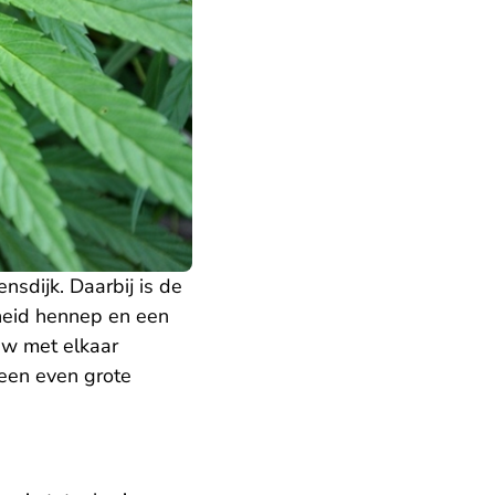
sdijk. Daarbij is de
eid hennep en een
uw met elkaar
een even grote