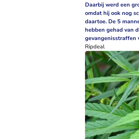
Daarbij werd een gro
omdat hij ook nog s
daartoe. De 5 manne
hebben gehad van de
gevangenisstraffen v
Ripdeal