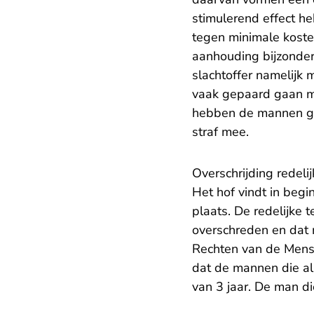
stimulerend effect he
tegen minimale koste
aanhouding bijzonder 
slachtoffer namelijk 
vaak gepaard gaan me
hebben de mannen ge
straf mee.
Overschrijding redelij
Het hof vindt in begi
plaats. De redelijke 
overschreden en dat m
Rechten van de Mens 
dat de mannen die a
van 3 jaar. De man di