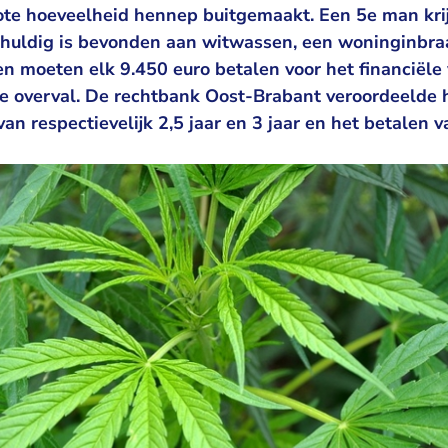
te hoeveelheid hennep buitgemaakt. Een 5e man krijg
chuldig is bevonden aan witwassen, een woninginbra
n moeten elk 9.450 euro betalen voor het financiële 
 overval. De rechtbank Oost-Brabant veroordeelde h
an respectievelijk 2,5 jaar en 3 jaar en het betalen 