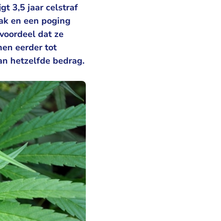
t 3,5 jaar celstraf
ak en een poging
voordeel dat ze
en eerder tot
van hetzelfde bedrag.