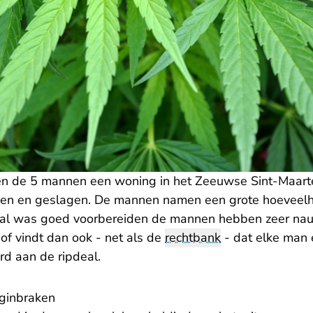
len de 5 mannen een woning in het Zeeuwse Sint-Maarten
n en geslagen. De mannen namen een grote hoeveelh
eal was goed voorbereiden de mannen hebben zeer na
f vindt dan ook - net als de
rechtbank
- dat elke man 
rd aan de ripdeal.
ginbraken