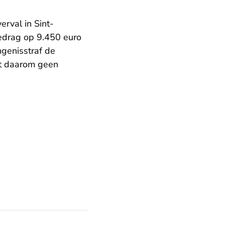
rval in Sint-
bedrag op 9.450 euro
ngenisstraf de
ft daarom geen