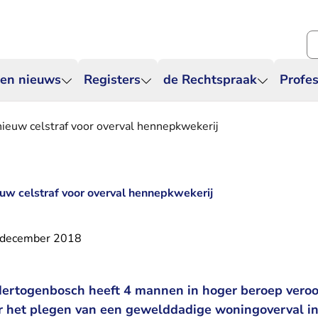
Zo
 en nieuws
Registers
de Rechtspraak
Profes
ieuw celstraf voor overval hennepkwekerij
uw celstraf voor overval hennepkwekerij
 december 2018
Hertogenbosch heeft 4 mannen in hoger beroep veroor
r het plegen van een gewelddadige woningoverval in