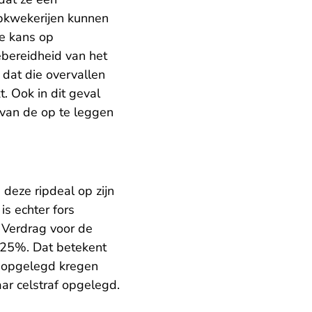
epkwekerijen kunnen
e kans op
ebereidheid van het
 dat die overvallen
 Ook in dit geval
van de op te leggen
 deze ripdeal op zijn
s echter fors
s Verdrag voor de
 25%. Dat betekent
f opgelegd kregen
aar celstraf opgelegd.