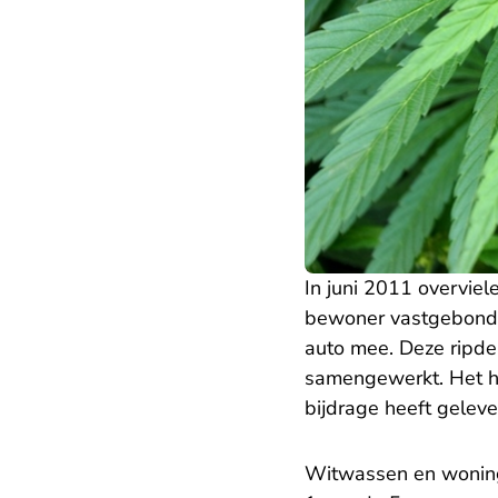
In juni 2011 overvie
bewoner vastgebonde
auto mee. Deze ripd
samengewerkt. Het ho
bijdrage heeft geleve
Witwassen en wonin