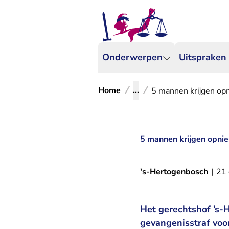
Onderwerpen
Uitspraken
Home
...
5 mannen krijgen opn
5 mannen krijgen opnie
's-Hertogenbosch
|
21
Het gerechtshof ’s-
gevangenisstraf voo