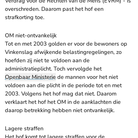
Verdrag voor de Rechten van de Mens (EVRM) - is
overschreden. Daarom past het hof een
strafkorting toe.
OM niet-ontvankelijk
Tot en met 2003 golden er voor de bewoners op
Vinkenslag afwijkende belastingregelingen, zo
hoefden zij niet te voldoen aan de
administratieplicht. Toch vervolgde het
Openbaar Ministerie
de mannen voor het niet
voldoen aan die plicht in de periode tot en met
2003. Volgens het hof mag dat niet. Daarom
verklaart het hof het OM in de aanklachten die
daarop betrekking hebben niet ontvankelijk.
Lagere straffen
Het hof komt tot lagere straffen voor de