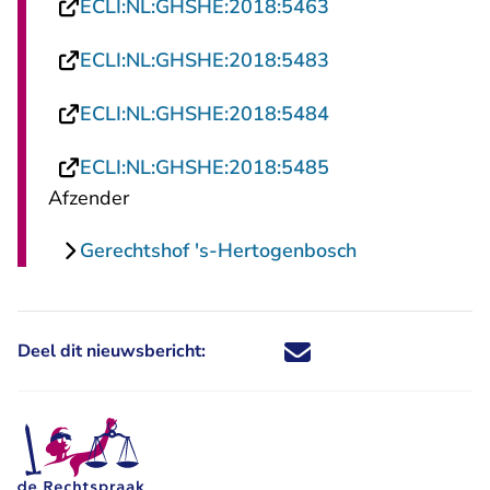
- U verlaat Recht
ECLI:NL:GHSHE:2018:5463
- U verlaat Recht
ECLI:NL:GHSHE:2018:5483
- U verlaat Recht
ECLI:NL:GHSHE:2018:5484
- U verlaat Recht
ECLI:NL:GHSHE:2018:5485
Afzender
Gerechtshof 's-Hertogenbosch
Deel dit nieuwsbericht:
Deel dit nieuwsbericht via X - U 
Deel dit nieuwsbericht via Fa
Deel dit nieuwsbericht via
Deel dit nieuwsbericht