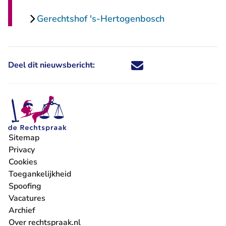
Gerechtshof 's-Hertogenbosch
Deel dit nieuwsbericht:
Deel dit nieuwsbericht via X - U 
Deel dit nieuwsbericht via Fa
Deel dit nieuwsbericht via
Deel dit nieuwsbericht
Sitemap
Privacy
Cookies
Toegankelijkheid
Spoofing
Vacatures
- U verlaat Rechtspraak.nl
Archief
Over rechtspraak.nl