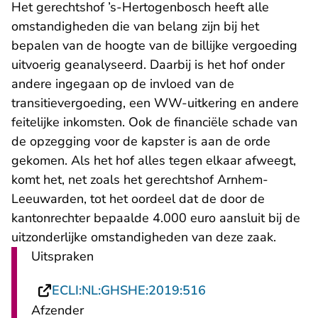
Het gerechtshof ’s-Hertogenbosch heeft alle
omstandigheden die van belang zijn bij het
bepalen van de hoogte van de billijke vergoeding
uitvoerig geanalyseerd. Daarbij is het hof onder
andere ingegaan op de invloed van de
transitievergoeding, een WW-uitkering en andere
feitelijke inkomsten. Ook de financiële schade van
de opzegging voor de kapster is aan de orde
gekomen. Als het hof alles tegen elkaar afweegt,
komt het, net zoals het gerechtshof Arnhem-
Leeuwarden, tot het oordeel dat de door de
kantonrechter bepaalde 4.000 euro aansluit bij de
uitzonderlijke omstandigheden van deze zaak.
Uitspraken
- U verlaat Rechts
ECLI:NL:GHSHE:2019:516
Afzender