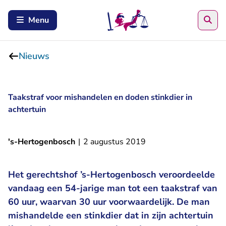
Zoe
Menu
Nieuws
Taakstraf voor mishandelen en doden stinkdier in
achtertuin
's-Hertogenbosch
|
2 augustus 2019
Het gerechtshof ’s-Hertogenbosch veroordeelde
vandaag een 54-jarige man tot een taakstraf van
60 uur, waarvan 30 uur voorwaardelijk. De man
mishandelde een stinkdier dat in zijn achtertuin