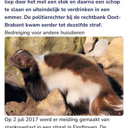
liep door het met een stok en daarna een schop
te slaan en uiteindelijk te verdrinken in een
emmer. De politierechter bij de rechtbank Oost-
Brabant kwam eerder tot dezelfde straf.
Bedreiging voor andere huisdieren
Op 2 juli 2017 werd er melding gemaakt van
stankoverlast in een straat in Eindhoven. De