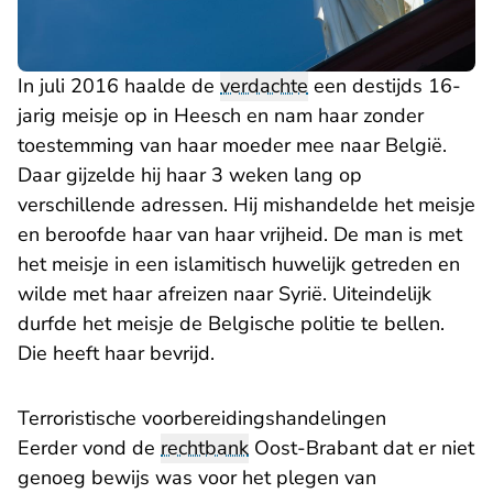
In juli 2016 haalde de
verdachte
een destijds 16-
jarig meisje op in Heesch en nam haar zonder
toestemming van haar moeder mee naar België.
Daar gijzelde hij haar 3 weken lang op
verschillende adressen. Hij mishandelde het meisje
en beroofde haar van haar vrijheid. De man is met
het meisje in een islamitisch huwelijk getreden en
wilde met haar afreizen naar Syrië. Uiteindelijk
durfde het meisje de Belgische politie te bellen.
Die heeft haar bevrijd.
Terroristische voorbereidingshandelingen
Eerder vond de
rechtbank
Oost-Brabant dat er niet
genoeg bewijs was voor het plegen van