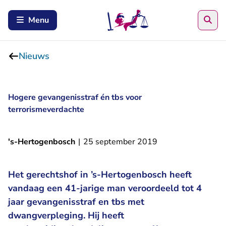
Zoe
Menu
Nieuws
Hogere gevangenisstraf én tbs voor
terrorismeverdachte
's-Hertogenbosch
|
25 september 2019
Het gerechtshof in ’s-Hertogenbosch heeft
vandaag een 41-jarige man veroordeeld tot 4
jaar gevangenisstraf en tbs met
dwangverpleging. Hij heeft