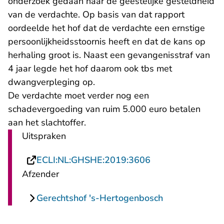
onderzoek gedaan naar de geestelijke gesteldheid
van de verdachte. Op basis van dat rapport
oordeelde het hof dat de verdachte een ernstige
persoonlijkheidsstoornis heeft en dat de kans op
herhaling groot is. Naast een gevangenisstraf van
4 jaar legde het hof daarom ook tbs met
dwangverpleging op.
De verdachte moet verder nog een
schadevergoeding van ruim 5.000 euro betalen
aan het slachtoffer.
Uitspraken
- U verlaat Recht
ECLI:NL:GHSHE:2019:3606
Afzender
Gerechtshof 's-Hertogenbosch