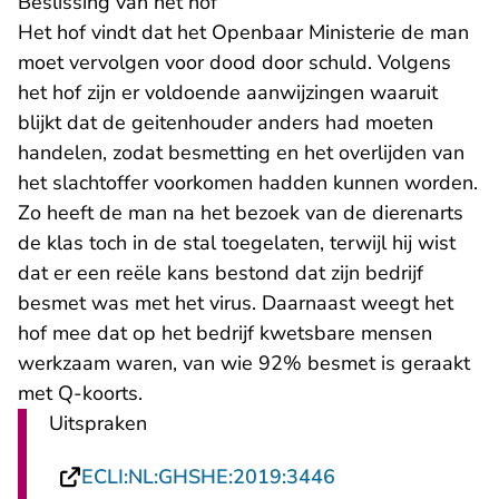
Beslissing van het hof
Het hof vindt dat het Openbaar Ministerie de man
moet vervolgen voor dood door schuld. Volgens
het hof zijn er voldoende aanwijzingen waaruit
blijkt dat de geitenhouder anders had moeten
handelen, zodat besmetting en het overlijden van
het slachtoffer voorkomen hadden kunnen worden.
Zo heeft de man na het bezoek van de dierenarts
de klas toch in de stal toegelaten, terwijl hij wist
dat er een reële kans bestond dat zijn bedrijf
besmet was met het virus. Daarnaast weegt het
hof mee dat op het bedrijf kwetsbare mensen
werkzaam waren, van wie 92% besmet is geraakt
met Q-koorts.
Uitspraken
- U verlaat Recht
ECLI:NL:GHSHE:2019:3446