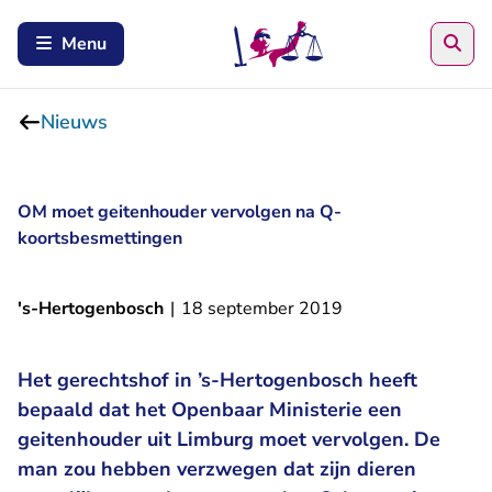
Zoe
Menu
Nieuws
OM moet geitenhouder vervolgen na Q-
koortsbesmettingen
's-Hertogenbosch
|
18 september 2019
Het gerechtshof in ’s-Hertogenbosch heeft
bepaald dat het Openbaar Ministerie een
geitenhouder uit Limburg moet vervolgen. De
man zou hebben verzwegen dat zijn dieren