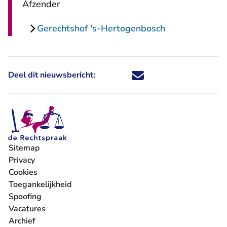
Afzender
Gerechtshof 's-Hertogenbosch
Deel dit nieuwsbericht:
Deel dit nieuwsbericht via X - U 
Deel dit nieuwsbericht via Fa
Deel dit nieuwsbericht via
Deel dit nieuwsbericht
Sitemap
Privacy
Cookies
Toegankelijkheid
Spoofing
Vacatures
- U verlaat Rechtspraak.nl
Archief