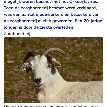
mogelijk waren besmet met het Q-koortsvirus.
Toen de zorgboerderij besmet werd verklaard,
was een aantal medewerkers en bezoekers van
de zorgboerderij al ziek geworden. Een 20-jarige
jongen is door de ziekte overleden.
Zorgboerderij
De man was eigenaar van een zorgboerderij voor