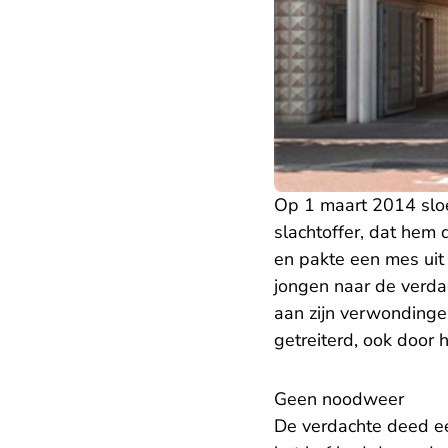
Op 1 maart 2014 sl
slachtoffer, dat hem 
en pakte een mes uit 
jongen naar de verda
aan zijn verwondingen
getreiterd, ook door h
Geen noodweer
De verdachte deed 