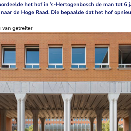
oordeelde het hof in ’s-Hertogenbosch de man tot 6 j
 naar de Hoge Raad. Die bepaalde dat het hof opnie
g van getreiter