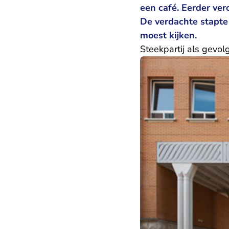
een café. Eerder ver
De verdachte stapte
moest kijken.
Steekpartij als gevol