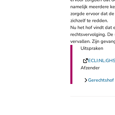
namelijk meerdere ke
zorgde ervoor dat de
zichzelf te redden.
Nu het hof vindt dat
rechtsvervolging. De
vervallen. Zijn gevang
Uitspraken
ECLI:NL:GH
Afzender
Gerechtshof