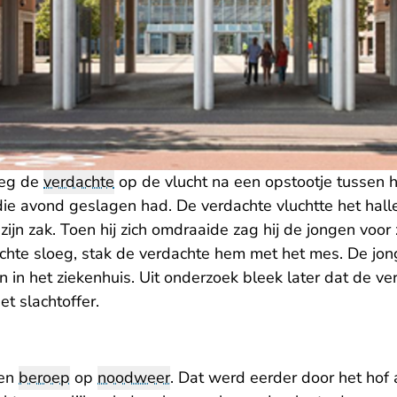
oeg de
verdachte
op de vlucht na een opstootje tussen h
die avond geslagen had. De verdachte vluchtte het halle
zijn zak. Toen hij zich omdraaide zag hij de jongen voor
chte sloeg, stak de verdachte hem met het mes. De jon
 in het ziekenhuis. Uit onderzoek bleek later dat de v
et slachtoffer.
een
beroep
op
noodweer
. Dat werd eerder door het hof