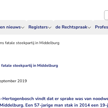
Zo
 en nieuws
Registers
de Rechtspraak
Profes
s fatale steekpartij in Middelburg
fatale steekpartij in Middelburg
september 2019
’s-Hertogenbosch vindt dat er sprake was van noodwe
n Middelburg. Een 57-jarige man stak in 2014 een 19-