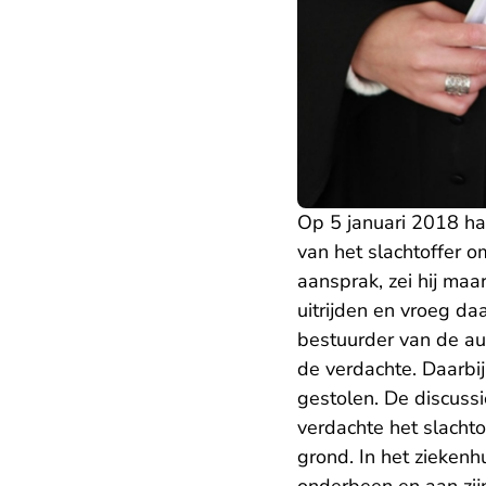
Op 5 januari 2018 h
van het slachtoffer 
aansprak, zei hij maa
uitrijden en vroeg da
bestuurder van de au
de verdachte. Daarbi
gestolen. De discussi
verdachte het slachto
grond. In het ziekenh