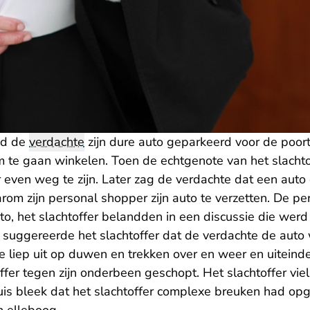
ad de
verdachte
zijn dure auto geparkeerd voor de poort
om te gaan winkelen. Toen de echtgenote van het slacht
r even weg te zijn. Later zag de verdachte dat een auto
arom zijn personal shopper zijn auto te verzetten. De p
to, het slachtoffer belandden in een discussie die we
j suggereerde het slachtoffer dat de verdachte de aut
e liep uit op duwen en trekken over en weer en uiteinde
ffer tegen zijn onderbeen geschopt. Het slachtoffer vie
uis bleek dat het slachtoffer complexe breuken had opg