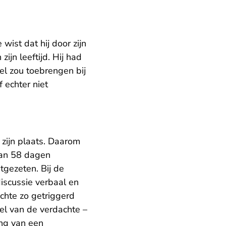
ist dat hij door zijn
jn leeftijd. Hij had
sel zou toebrengen bij
f echter niet
zijn plaats. Daarom
van 58 dagen
tgezeten. Bij de
discussie verbaal en
chte zo getriggerd
eel van de verdachte –
ing van een