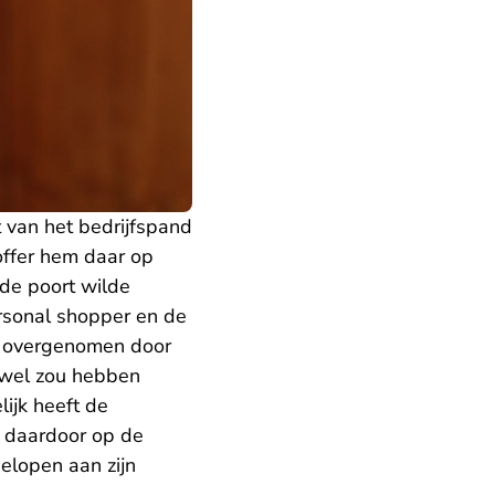
 van het bedrijfspand
offer hem daar op
 de poort wilde
ersonal shopper en de
rd overgenomen door
o wel zou hebben
lijk heeft de
l daardoor op de
elopen aan zijn