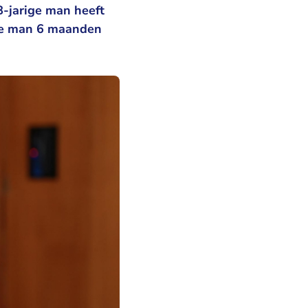
8-jarige man heeft
 de man 6 maanden