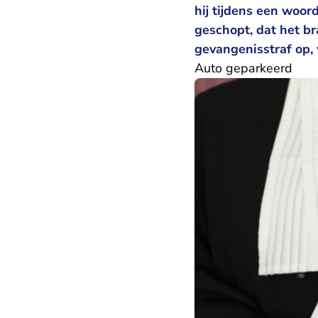
hij tijdens een woo
geschopt, dat het 
gevangenisstraf op,
Auto geparkeerd