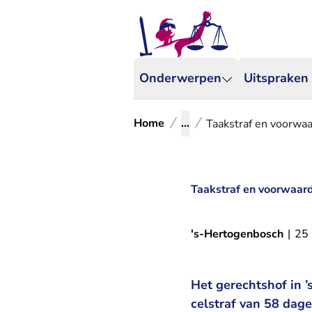
Onderwerpen
Uitspraken
Home
...
Taakstraf en voorwaa
Taakstraf en voorwaard
's-Hertogenbosch
|
25
Het gerechtshof in 
celstraf van 58 dag