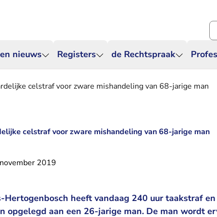
Zo
 en nieuws
Registers
de Rechtspraak
Profes
rdelijke celstraf voor zware mishandeling van 68-jarige man
elijke celstraf voor zware mishandeling van 68-jarige man
 november 2019
’s-Hertogenbosch heeft vandaag 240 uur taakstraf en
en opgelegd aan een 26-jarige man. De man wordt er