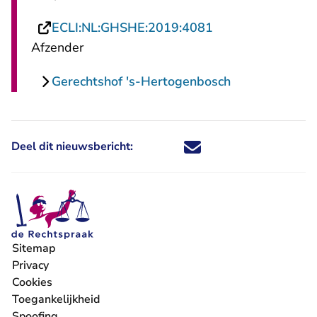
- U verlaat Recht
ECLI:NL:GHSHE:2019:4081
Afzender
Gerechtshof 's-Hertogenbosch
Deel dit nieuwsbericht:
Deel dit nieuwsbericht via X - U 
Deel dit nieuwsbericht via Fa
Deel dit nieuwsbericht via
Deel dit nieuwsbericht
Sitemap
Privacy
Cookies
Toegankelijkheid
Spoofing