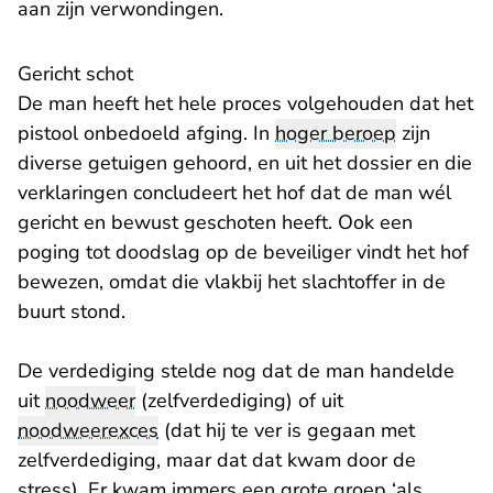
aan zijn verwondingen.
Gericht schot
De man heeft het hele proces volgehouden dat het
pistool onbedoeld afging. In
hoger beroep
zijn
diverse getuigen gehoord, en uit het dossier en die
verklaringen concludeert het hof dat de man wél
gericht en bewust geschoten heeft. Ook een
poging tot doodslag op de beveiliger vindt het hof
bewezen, omdat die vlakbij het slachtoffer in de
buurt stond.
De verdediging stelde nog dat de man handelde
uit
noodweer
(zelfverdediging) of uit
noodweerexces
(dat hij te ver is gegaan met
zelfverdediging, maar dat dat kwam door de
stress). Er kwam immers een grote groep ‘als