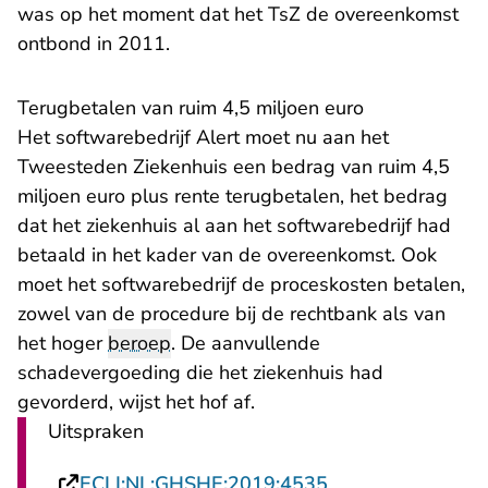
was op het moment dat het TsZ de overeenkomst
ontbond in 2011.
Terugbetalen van ruim 4,5 miljoen euro
Het softwarebedrijf Alert moet nu aan het
Tweesteden Ziekenhuis een bedrag van ruim 4,5
miljoen euro plus rente terugbetalen, het bedrag
dat het ziekenhuis al aan het softwarebedrijf had
betaald in het kader van de overeenkomst. Ook
moet het softwarebedrijf de proceskosten betalen,
zowel van de procedure bij de rechtbank als van
het hoger
beroep
. De aanvullende
schadevergoeding die het ziekenhuis had
gevorderd, wijst het hof af.
Uitspraken
- U verlaat Recht
ECLI:NL:GHSHE:2019:4535