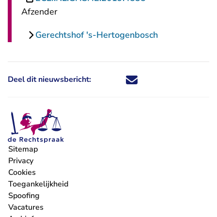
Afzender
Gerechtshof 's-Hertogenbosch
Deel dit nieuwsbericht:
Deel dit nieuwsbericht via X - U 
Deel dit nieuwsbericht via Fa
Deel dit nieuwsbericht via
Deel dit nieuwsbericht
Sitemap
Privacy
Cookies
Toegankelijkheid
Spoofing
Vacatures
- U verlaat Rechtspraak.nl