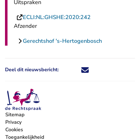
Uitspraken
- U verlaat Rechts
ECLI:NL:GHSHE:2020:242
Afzender
Gerechtshof 's-Hertogenbosch
Deel dit nieuwsbericht:
Deel dit nieuwsbericht via X - U 
Deel dit nieuwsbericht via Fa
Deel dit nieuwsbericht via
Deel dit nieuwsbericht
Sitemap
Privacy
Cookies
Toegankelijkheid