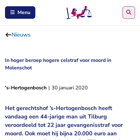
Zoe
Menu
Nieuws
In hoger beroep hogere celstraf voor moord in
Molenschot
's-Hertogenbosch
|
30 januari 2020
Het gerechtshof ’s-Hertogenbosch heeft
vandaag een 44-jarige man uit Tilburg
veroordeeld tot 22 jaar gevangenisstraf voor
moord. Ook moet hij bijna 20.000 euro aan