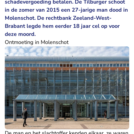
schadevergoeding betalen. De Tilburger schoot
in de zomer van 2015 een 27-jarige man dood in
Molenschot. De rechtbank Zeeland-West-
Brabant legde hem eerder 18 jaar cel op voor
deze moord.
Ontmoeting in Molenschot
De man en het slachtoffer kenden elkaar, ze waren