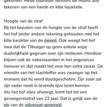
gekomen. Mede daardoor vertoont de moord alle
tekenen van een harde en kille liquidatie.
Hoogte van de straf
Bij het bepalen van de hoogte van de straf heeft
het hof onder andere rekening gehouden met het
kille karakter van de
moord
. Ook weegt het hof
mee dat de Tilburger op geen enkele wijze
duidelijkheid gegeven over zijn motieven. Hierdoor
blijven ook de nabestaanden in het ongewisse
hierover en dat maakt het voor hen extra zwaar. De
vriendin van het slachtoffer was zwanger op het
moment dat hij werd doodgeschoten. Zijn zoon zal
zijn vader nooit in levende lijve leren kennen.
Als het hof alles afweegt, komt het tot een
gevangenisstraf van 22 jaar. Dat is gelijk aan de
eis
van de
advocaat-generaal
.