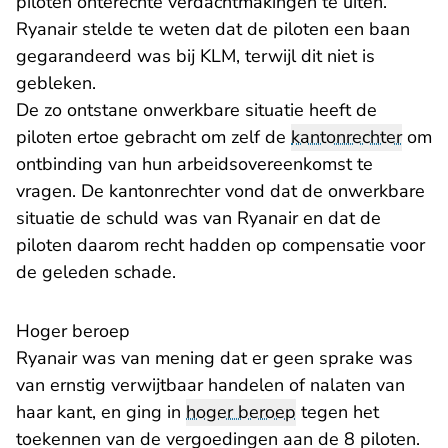
piloten onterechte verdachtmakingen te uiten.
Ryanair stelde te weten dat de piloten een baan
gegarandeerd was bij KLM, terwijl dit niet is
gebleken.
De zo ontstane onwerkbare situatie heeft de
piloten ertoe gebracht om zelf de
kantonrechter
om
ontbinding van hun arbeidsovereenkomst te
vragen. De kantonrechter vond dat de onwerkbare
situatie de schuld was van Ryanair en dat de
piloten daarom recht hadden op compensatie voor
de geleden schade.
Hoger beroep
Ryanair was van mening dat er geen sprake was
van ernstig verwijtbaar handelen of nalaten van
haar kant, en ging in
hoger beroep
tegen het
toekennen van de vergoedingen aan de 8 piloten.