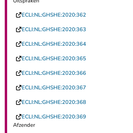
Uitspraken
- U verlaat Rechts
ECLI:NL:GHSHE:2020:362
- U verlaat Rechts
ECLI:NL:GHSHE:2020:363
- U verlaat Rechts
ECLI:NL:GHSHE:2020:364
- U verlaat Rechts
ECLI:NL:GHSHE:2020:365
- U verlaat Rechts
ECLI:NL:GHSHE:2020:366
- U verlaat Rechts
ECLI:NL:GHSHE:2020:367
- U verlaat Rechts
ECLI:NL:GHSHE:2020:368
- U verlaat Rechts
ECLI:NL:GHSHE:2020:369
Afzender