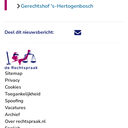
Gerechtshof 's-Hertogenbosch
Deel dit nieuwsbericht:
Deel dit nieuwsbericht via X - U 
Deel dit nieuwsbericht via Fa
Deel dit nieuwsbericht via
Deel dit nieuwsbericht
Sitemap
Privacy
Cookies
Toegankelijkheid
Spoofing
Vacatures
- U verlaat Rechtspraak.nl
Archief
Over rechtspraak.nl