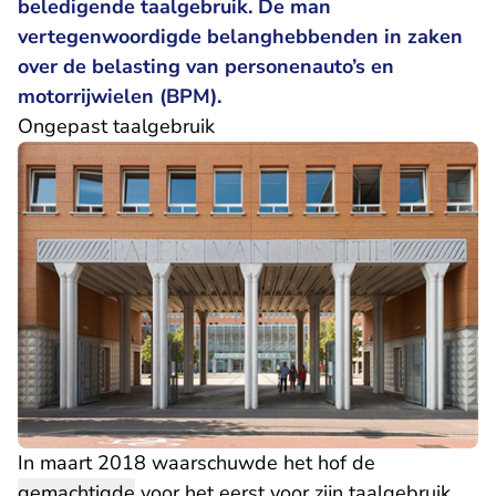
beledigende taalgebruik. De man
vertegenwoordigde belanghebbenden in zaken
over de belasting van personenauto’s en
motorrijwielen (BPM).
Ongepast taalgebruik
In maart 2018 waarschuwde het hof de
gemachtigde
voor het eerst voor zijn taalgebruik.