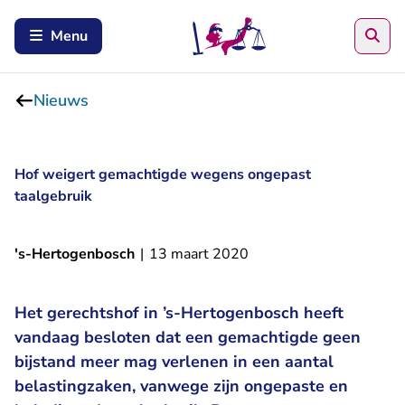
Zoe
Menu
Nieuws
Hof weigert gemachtigde wegens ongepast
taalgebruik
's-Hertogenbosch
|
13 maart 2020
Het gerechtshof in ’s-Hertogenbosch heeft
vandaag besloten dat een gemachtigde geen
bijstand meer mag verlenen in een aantal
belastingzaken, vanwege zijn ongepaste en