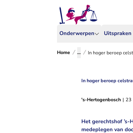
Onderwerpen
Uitspraken
Home
...
In hoger beroep celst
In hoger beroep celstra
's-Hertogenbosch
|
23
Het gerechtshof ’s-
medeplegen van dood