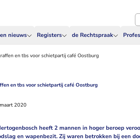
Zo
 en nieuws
Registers
de Rechtspraak
Profes
raffen en tbs voor schietpartij café Oostburg
ffen en tbs voor schietpartij café Oostburg
 maart 2020
Hertogenbosch heeft 2 mannen in hoger beroep veroo
slag en wapenbezit. Zij waren betrokken bij een dode