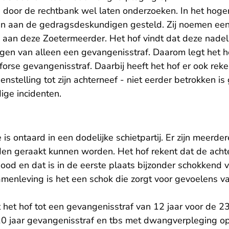
ch door de rechtbank wel laten onderzoeken. In het hoge
en aan de gedragsdeskundigen gesteld. Zij noemen een
 aan deze Zoetermeerder. Het hof vindt dat deze nadele
gen van alleen een gevangenisstraf. Daarom legt het 
forse gevangenisstraf. Daarbij heeft het hof er ook r
enstelling tot zijn achterneef - niet eerder betrokken is
ge incidenten.
 is ontaard in een dodelijke schietpartij. Er zijn meerde
n geraakt kunnen worden. Het hof rekent dat de achte
od en dat is in de eerste plaats bijzonder schokkend v
amenleving is het een schok die zorgt voor gevoelens v
het hof tot een gevangenisstraf van 12 jaar voor de 23-
 10 jaar gevangenisstraf en tbs met dwangverpleging o