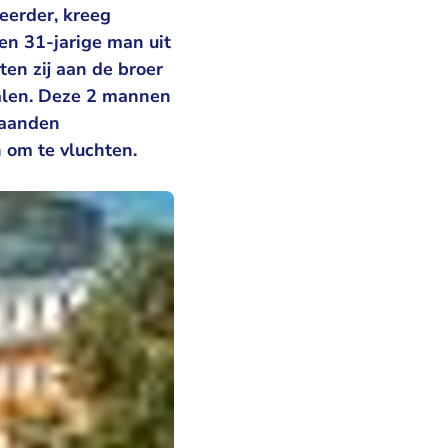
eerder, kreeg
en 31-jarige man uit
en zij aan de broer
alen. Deze 2 mannen
maanden
 om te vluchten.