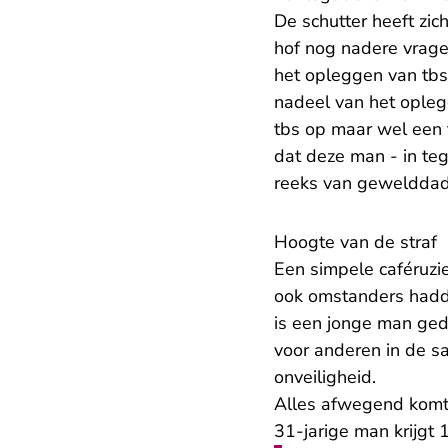
De schutter heeft zi
hof nog nadere vrag
het opleggen van tbs
nadeel van het opleg
tbs op maar wel een 
dat deze man - in teg
reeks van gewelddadi
Hoogte van de straf
Een simpele caféruzie
ook omstanders hadde
is een jonge man gedo
voor anderen in de s
onveiligheid.
Alles afwegend komt 
31-jarige man krijgt