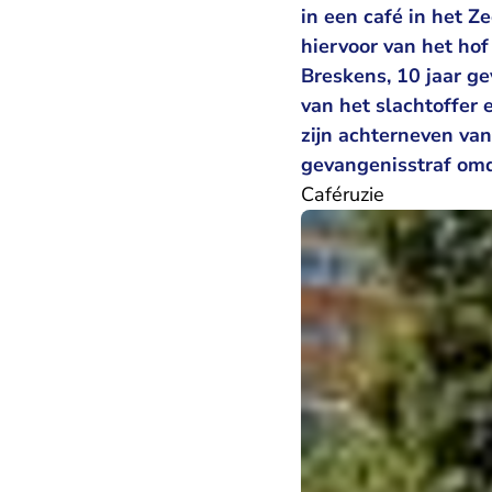
in een café in het 
hiervoor van het ho
Breskens, 10 jaar g
van het slachtoffer
zijn achterneven va
gevangenisstraf omd
Caféruzie