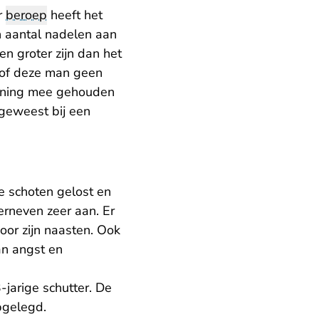
r
beroep
heeft het
 aantal nadelen aan
n groter zijn dan het
hof deze man geen
ekening mee gehouden
 geweest bij een
re schoten gelost en
rneven zeer aan. Er
oor zijn naasten. Ook
an angst en
jarige schutter. De
pgelegd.