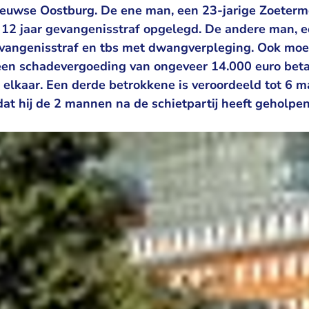
Zeeuwse Oostburg. De ene man, een 23-jarige Zoeterm
f 12 jaar gevangenisstraf opgelegd. De andere man, e
evangenisstraf en tbs met dwangverpleging. Ook moet
 een schadevergoeding van ongeveer 14.000 euro bet
n elkaar. Een derde betrokkene is veroordeeld tot 6 
at hij de 2 mannen na de schietpartij heeft geholpen