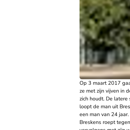
Op 3 maart 2017 gaa
ze met zijn vijven in
zich houdt. De latere
loopt de man uit Bresk
een man van 24 jaar.
Breskens roept tegen