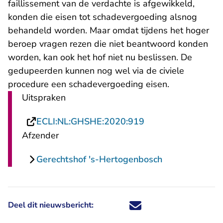
faillissement van de verdachte is afgewikkeld,
konden die eisen tot schadevergoeding alsnog
behandeld worden. Maar omdat tijdens het hoger
beroep vragen rezen die niet beantwoord konden
worden, kan ook het hof niet nu beslissen. De
gedupeerden kunnen nog wel via de civiele
procedure een schadevergoeding eisen.
Uitspraken
- U verlaat Rechts
ECLI:NL:GHSHE:2020:919
Afzender
Gerechtshof 's-Hertogenbosch
Deel dit nieuwsbericht:
Deel dit nieuwsbericht via X - U 
Deel dit nieuwsbericht via Fa
Deel dit nieuwsbericht via
Deel dit nieuwsbericht