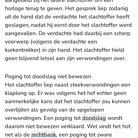
aangebeld bij het latere slachtoffer om een
horloge terug te geven. Het gesprek liep zodanig
uit de hand dat de verdachte het slachtoffer heeft
geslagen, nadat hij eerst door het slachtoffer werd
aangevallen. De verdachte had daarbij een scherp
voorwerp (volgens de verdachte een
kurkentrekker) in zijn hand. Het slachtoffer hield
geen blijvend letsel aan zijn verwondingen over.
Poging tot doodslag niet bewezen
Het slachtoffer liep naast steekverwondingen een
klaplong op. Er was volgens het hof echter geen
aanmerkelijke kans dat het slachtoffer zou kunnen
overlijden als gevolg van de opgelopen
verwondingen. Een poging tot
doodslag
wordt
daarom niet bewezen verklaard. Wel vindt het hof,
net als de
rechtbank
, een poging tot zware