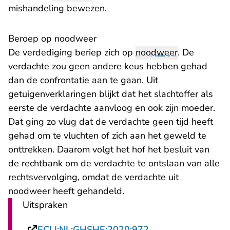
mishandeling bewezen.
Beroep op noodweer
De verdediging beriep zich op
noodweer
. De
verdachte zou geen andere keus hebben gehad
dan de confrontatie aan te gaan. Uit
getuigenverklaringen blijkt dat het slachtoffer als
eerste de verdachte aanvloog en ook zijn moeder.
Dat ging zo vlug dat de verdachte geen tijd heeft
gehad om te vluchten of zich aan het geweld te
onttrekken. Daarom volgt het hof het besluit van
de rechtbank om de verdachte te ontslaan van alle
rechtsvervolging, omdat de verdachte uit
noodweer heeft gehandeld.
Uitspraken
- U verlaat Rechts
ECLI:NL:GHSHE:2020:972