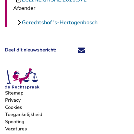
Afzender
Gerechtshof 's-Hertogenbosch
Deel dit nieuwsbericht:
Deel dit nieuwsbericht via X - U 
Deel dit nieuwsbericht via Fa
Deel dit nieuwsbericht via
Deel dit nieuwsbericht
Sitemap
Privacy
Cookies
Toegankelijkheid
Spoofing
Vacatures
- U verlaat Rechtspraak.nl