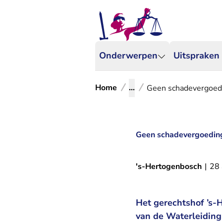
Onderwerpen
Uitspraken
Home
...
Geen schadevergoe
Geen schadevergoedi
's-Hertogenbosch
|
28 
Het gerechtshof ’s-
van de Waterleiding