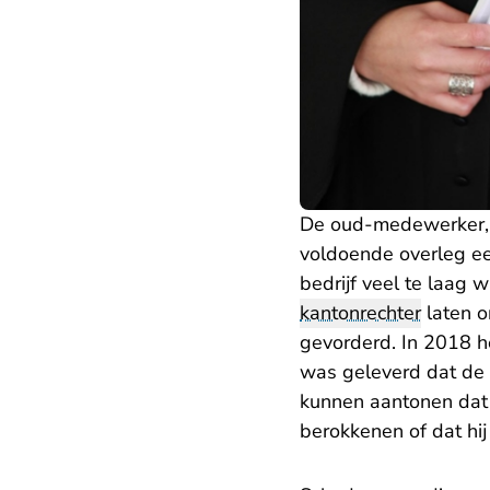
De oud-medewerker, d
voldoende overleg e
bedrijf veel te laag
kantonrechter
laten o
gevorderd. In 2018 he
was geleverd dat de
kunnen aantonen dat
berokkenen of dat hi