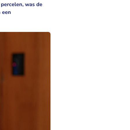
 percelen, was de
m een