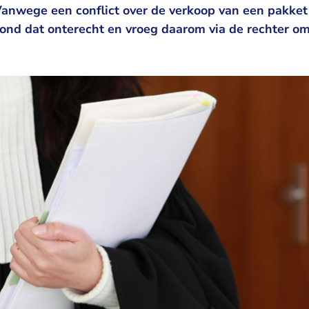
anwege een conflict over de verkoop van een pakket
vond dat onterecht en vroeg daarom via de rechter o