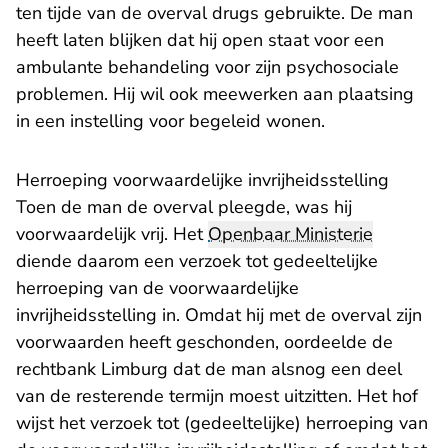
ten tijde van de overval drugs gebruikte. De man
heeft laten blijken dat hij open staat voor een
ambulante behandeling voor zijn psychosociale
problemen. Hij wil ook meewerken aan plaatsing
in een instelling voor begeleid wonen.
Herroeping voorwaardelijke invrijheidsstelling
Toen de man de overval pleegde, was hij
voorwaardelijk vrij. Het
Openbaar Ministerie
diende daarom een verzoek tot gedeeltelijke
herroeping van de voorwaardelijke
invrijheidsstelling in. Omdat hij met de overval zijn
voorwaarden heeft geschonden, oordeelde de
- U verlaat Rechtspraak.nl
rechtbank Limburg
dat de man alsnog een deel
van de resterende termijn moest uitzitten. Het hof
wijst het verzoek tot (gedeeltelijke) herroeping van