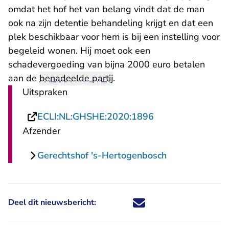
omdat het hof het van belang vindt dat de man
ook na zijn detentie behandeling krijgt en dat een
plek beschikbaar voor hem is bij een instelling voor
begeleid wonen. Hij moet ook een
schadevergoeding van bijna 2000 euro betalen
aan de
benadeelde partij
.
Uitspraken
- U verlaat Recht
ECLI:NL:GHSHE:2020:1896
Afzender
Gerechtshof 's-Hertogenbosch
Deel dit nieuwsbericht:
Deel dit nieuwsbericht via X - U 
Deel dit nieuwsbericht via Fa
Deel dit nieuwsbericht via
Deel dit nieuwsbericht