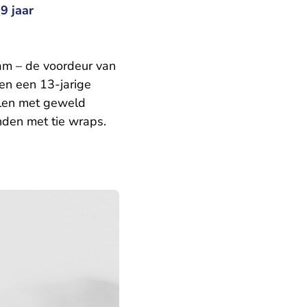
9 jaar
am – de voordeur van
en een 13-jarige
allen met geweld
den met tie wraps.