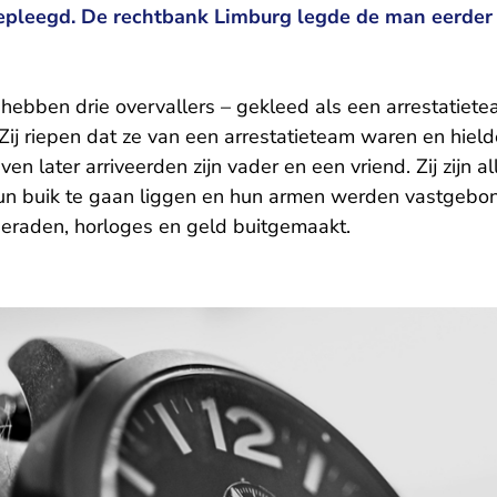
epleegd. De rechtbank Limburg legde de man eerder 
ebben drie overvallers – gekleed als een arrestatiete
ij riepen dat ze van een arrestatieteam waren en hield
ven later arriveerden zijn vader en een vriend. Zij zijn 
 buik te gaan liggen en hun armen werden vastgebon
sieraden, horloges en geld buitgemaakt.