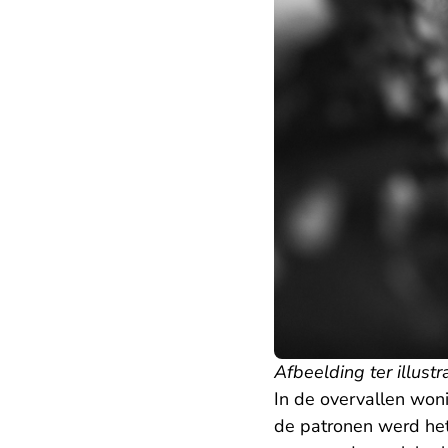
Afbeelding ter illustr
In de overvallen won
de patronen werd he