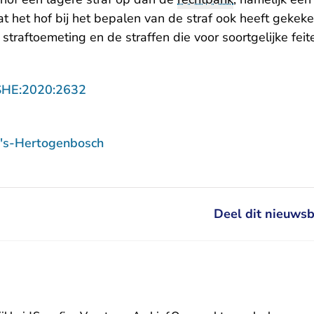
t het hof bij het bepalen van de straf ook heeft gekeke
 straftoemeting en de straffen die voor soortgelijke fe
- U verlaat Rechtspraak.nl
SHE:2020:2632
 's-Hertogenbosch
Deel dit nieuwsb