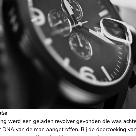
atie
ing werd een geladen revolver gevonden die was acht
t DNA van de man aangetroffen. Bij de doorzoeking va