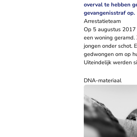
overval te hebben g
gevangenisstraf op.
Arrestatieteam
Op 5 augustus 2017 h
een woning geramd. Z
jongen onder schot. E
gedwongen om op hun
Uiteindelijk werden 
DNA-materiaal