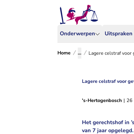
Onderwerpen
Uitspraken
Home
...
Lagere celstraf voo
Lagere celstraf voor 
's-Hertogenbosch
|
26
Het gerechtshof in 
van 7 jaar opgelegd