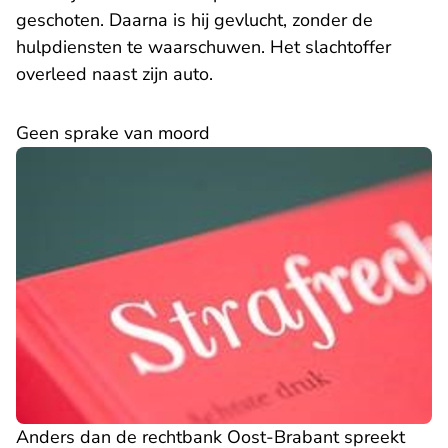
geschoten. Daarna is hij gevlucht, zonder de
hulpdiensten te waarschuwen. Het slachtoffer
overleed naast zijn auto.
Geen sprake van moord
- U verlaat R
Anders dan de
rechtbank Oost-Brabant
spreekt