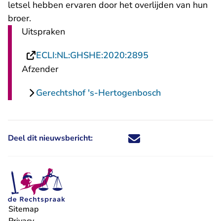
letsel hebben ervaren door het overlijden van hun
broer.
Uitspraken
- U verlaat Recht
ECLI:NL:GHSHE:2020:2895
Afzender
Gerechtshof 's-Hertogenbosch
Deel dit nieuwsbericht:
Deel dit nieuwsbericht via X - U 
Deel dit nieuwsbericht via Fa
Deel dit nieuwsbericht via
Deel dit nieuwsbericht
Sitemap