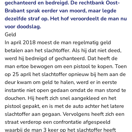
gechanteerd en bedreigd. De rechtbank Oost-
Brabant sprak eerder van moord, maar legde
dezelfde straf op. Het hof veroordeelt de man nu
voor doodslag.
Geld
In april 2018 moest de man regelmatig geld
betalen aan het slachtoffer. Als hij dat niet deed,
werd hij bedreigd of gechanteerd. Dat heeft de
man ertoe bewogen om een pistool te kopen. Toen
op 25 april het slachtoffer opnieuw bij hem aan de
deur kwam om geld te halen, werd er in eerste
instantie niet open gedaan omdat de man stond te
douchen. Hij heeft zich snel aangekleed en het
pistool gepakt, en is met de auto achter het latere
slachtoffer aan gegaan. Vervolgens heeft zich een
straat verderop een confrontatie afgespeeld
waarbij de man 3 keer op het slachtoffer heeft