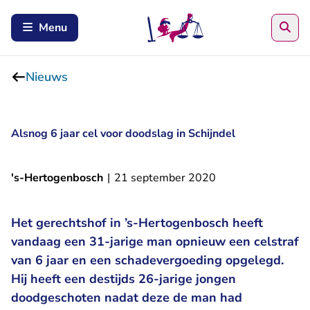
Zoe
Menu
Nieuws
Alsnog 6 jaar cel voor doodslag in Schijndel
's-Hertogenbosch
|
21 september 2020
Het gerechtshof in ’s-Hertogenbosch heeft
vandaag een 31-jarige man opnieuw een celstraf
van 6 jaar en een schadevergoeding opgelegd.
Hij heeft een destijds 26-jarige jongen
doodgeschoten nadat deze de man had