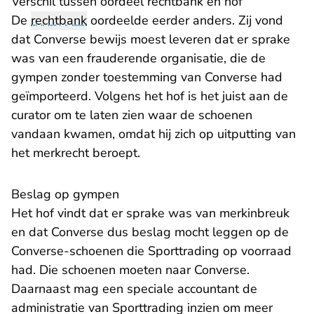
Verschil tussen oordeel rechtbank en hof
De
rechtbank
oordeelde eerder anders. Zij vond
dat Converse bewijs moest leveren dat er sprake
was van een frauderende organisatie, die de
gympen zonder toestemming van Converse had
geïmporteerd. Volgens het hof is het juist aan de
curator om te laten zien waar de schoenen
vandaan kwamen, omdat hij zich op uitputting van
het merkrecht beroept.
Beslag op gympen
Het hof vindt dat er sprake was van merkinbreuk
en dat Converse dus beslag mocht leggen op de
Converse-schoenen die Sporttrading op voorraad
had. Die schoenen moeten naar Converse.
Daarnaast mag een speciale accountant de
administratie van Sporttrading inzien om meer