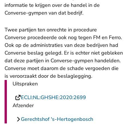
informatie te krijgen over de handel in de
Converse-gympen van dat bedrijf.
Twee partijen ten onrechte in procedure
Converse procedeerde ook nog tegen FM en Ferro.
Ook op de administraties van deze bedrijven had
Converse beslag gelegd. Er is echter niet gebleken
dat deze partijen in Converse-gympen handelden.
Converse moet daarom de schade vergoeden die
is veroorzaakt door de beslaglegging.
Uitspraken
- U verlaat Recht
ECLI:NL:GHSHE:2020:2699
Afzender
Gerechtshof 's-Hertogenbosch