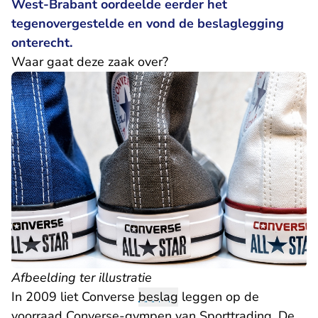
West-Brabant oordeelde eerder het
tegenovergestelde en vond de beslaglegging
onterecht.
Waar gaat deze zaak over?
Afbeelding ter illustratie
In 2009 liet Converse
beslag
leggen op de
voorraad Converse-gympen van Sporttrading. De