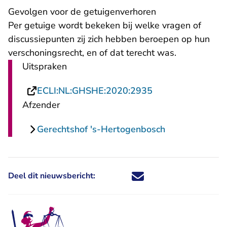
Gevolgen voor de getuigenverhoren
Per getuige wordt bekeken bij welke vragen of
discussiepunten zij zich hebben beroepen op hun
verschoningsrecht, en of dat terecht was.
Uitspraken
- U verlaat Recht
ECLI:NL:GHSHE:2020:2935
Afzender
Gerechtshof 's-Hertogenbosch
Deel dit nieuwsbericht:
Deel dit nieuwsbericht via X - U 
Deel dit nieuwsbericht via Fa
Deel dit nieuwsbericht via
Deel dit nieuwsbericht