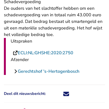
Schadevergoeding
De ouders van het slachtoffer hebben om een
schadevergoeding van in totaal ruim 43.000 euro
gevraagd. Dat bedrag bestaat uit smartengeld en
uit een materiële schadevergoeding. Het hof wijst
het volledige bedrag toe.
Uitspraken
- U verlaat Recht
ECLI:NL:GHSHE:2020:2750
Afzender
Gerechtshof 's-Hertogenbosch
Deel dit nieuwsbericht:
Deel dit nieuwsbericht via X - U 
Deel dit nieuwsbericht via Fa
Deel dit nieuwsbericht via
Deel dit nieuwsbericht