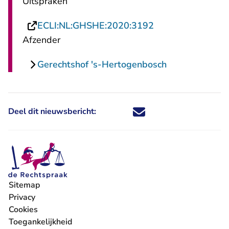
Uitspraken
- U verlaat Recht
ECLI:NL:GHSHE:2020:3192
Afzender
Gerechtshof 's-Hertogenbosch
Deel dit nieuwsbericht:
Deel dit nieuwsbericht via X - U 
Deel dit nieuwsbericht via Fa
Deel dit nieuwsbericht via
Deel dit nieuwsbericht
Sitemap
Privacy
Cookies
Toegankelijkheid