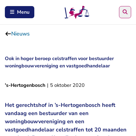
Zoe
Menu
Nieuws
Ook in hoger beroep celstraffen voor bestuurder
woningbouwvereniging en vastgoedhandelaar
's-Hertogenbosch
|
5 oktober 2020
Het gerechtshof in ’s-Hertogenbosch heeft
vandaag een bestuurder van een
woningbouwvereniging en een
vastgoedhandelaar celstraffen tot 20 maanden