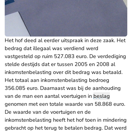
- U verlaat Rechtsp
Het hof deed al eerder
uitspraak
in deze zaak. Het
bedrag dat illegaal was verdiend werd
vastgesteld op ruim 527.083 euro. De verdediging
stelde destijds dat er tussen 2005 en 2008 al
inkomstenbelasting over dit bedrag was betaald.
Het totaal aan inkomstenbelasting bedroeg
356.085 euro. Daarnaast was bij de aanhouding
van de man een aantal voertuigen in
beslag
genomen met een totale waarde van 58.868 euro.
De waarde van de voertuigen en de
inkomstenbelasting heeft het hof toen in mindering
gebracht op het terug te betalen bedrag. Dat werd