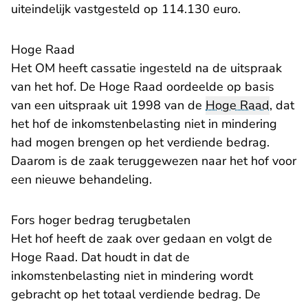
uiteindelijk vastgesteld op 114.130 euro.
Hoge Raad
Het OM heeft cassatie ingesteld na de uitspraak
- U verlaat Rechtspraak.nl
van het hof. De
Hoge Raad
oordeelde op basis
van een uitspraak uit 1998 van de
Hoge Raad
, dat
het hof de inkomstenbelasting niet in mindering
had mogen brengen op het verdiende bedrag.
Daarom is de zaak teruggewezen naar het hof voor
een nieuwe behandeling.
Fors hoger bedrag terugbetalen
Het hof heeft de zaak over gedaan en volgt de
Hoge Raad. Dat houdt in dat de
inkomstenbelasting niet in mindering wordt
gebracht op het totaal verdiende bedrag. De