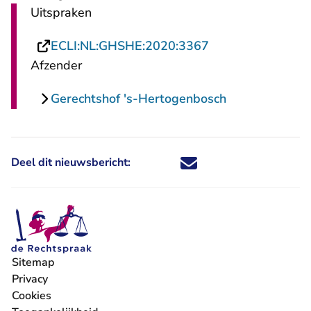
Uitspraken
- U verlaat Recht
ECLI:NL:GHSHE:2020:3367
Afzender
Gerechtshof 's-Hertogenbosch
Deel dit nieuwsbericht:
Deel dit nieuwsbericht via X - U 
Deel dit nieuwsbericht via Fa
Deel dit nieuwsbericht via
Deel dit nieuwsbericht
Sitemap
Privacy
Cookies