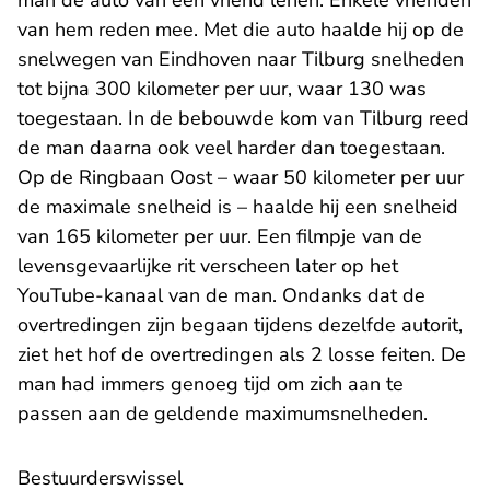
man de auto van een vriend lenen. Enkele vrienden
van hem reden mee. Met die auto haalde hij op de
snelwegen van Eindhoven naar Tilburg snelheden
tot bijna 300 kilometer per uur, waar 130 was
toegestaan. In de bebouwde kom van Tilburg reed
de man daarna ook veel harder dan toegestaan.
Op de Ringbaan Oost – waar 50 kilometer per uur
de maximale snelheid is – haalde hij een snelheid
van 165 kilometer per uur. Een filmpje van de
levensgevaarlijke rit verscheen later op het
YouTube-kanaal van de man. Ondanks dat de
overtredingen zijn begaan tijdens dezelfde autorit,
ziet het hof de overtredingen als 2 losse feiten. De
man had immers genoeg tijd om zich aan te
passen aan de geldende maximumsnelheden.
Bestuurderswissel