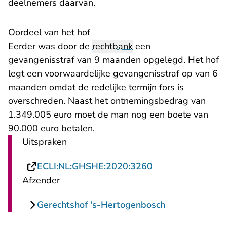
deelnemers daarvan.
Oordeel van het hof
Eerder was door de
rechtbank
een
gevangenisstraf van 9 maanden opgelegd. Het hof
legt een voorwaardelijke gevangenisstraf op van 6
maanden omdat de redelijke termijn fors is
overschreden. Naast het ontnemingsbedrag van
1.349.005 euro moet de man nog een boete van
90.000 euro betalen.
Uitspraken
- U verlaat Recht
ECLI:NL:GHSHE:2020:3260
Afzender
Gerechtshof 's-Hertogenbosch