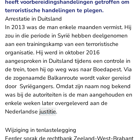
heeft voorbereidingshandelingen getroffen om
terroristische handelingen te plegen.
Arrestatie in Duitsland
In 2013 was de man enkele maanden vermist. Hij
zou in die periode in Syrië hebben deelgenomen
aan een trainingskamp van een terroristische
organisatie. Hij werd in oktober 2016
aangesproken in Duitsland tijdens een controle in
de trein, toen hij op weg was naar Boedapest. Via
de zogenaamde Balkanroute wordt vaker gereisd
door Syriëgangers. Omdat zijn naam nog bekend
was bij de autoriteiten is de man aangehouden en
enkele weken later overgeleverd aan de
Nederlandse
justitie
.
Wijziging in tenlastelegging
- 
Eerder sprak de
rechtbank Zeeland-West-Brabant