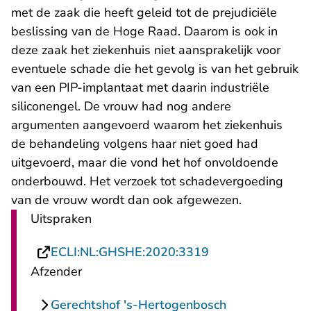
met de zaak die heeft geleid tot de prejudiciële
beslissing van de Hoge Raad. Daarom is ook in
deze zaak het ziekenhuis niet aansprakelijk voor
eventuele schade die het gevolg is van het gebruik
van een PIP-implantaat met daarin industriële
siliconengel. De vrouw had nog andere
argumenten aangevoerd waarom het ziekenhuis
de behandeling volgens haar niet goed had
uitgevoerd, maar die vond het hof onvoldoende
onderbouwd. Het verzoek tot schadevergoeding
van de vrouw wordt dan ook afgewezen.
Uitspraken
- U verlaat Recht
ECLI:NL:GHSHE:2020:3319
Afzender
Gerechtshof 's-Hertogenbosch