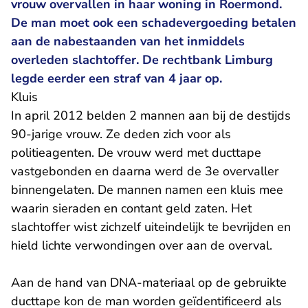
vrouw overvallen in haar woning in Roermond.
De man moet ook een schadevergoeding betalen
aan de nabestaanden van het inmiddels
overleden slachtoffer. De rechtbank Limburg
legde eerder een straf van 4 jaar op.
Kluis
In april 2012 belden 2 mannen aan bij de destijds
90-jarige vrouw. Ze deden zich voor als
politieagenten. De vrouw werd met ducttape
vastgebonden en daarna werd de 3e overvaller
binnengelaten. De mannen namen een kluis mee
waarin sieraden en contant geld zaten. Het
slachtoffer wist zichzelf uiteindelijk te bevrijden en
hield lichte verwondingen over aan de overval.
Aan de hand van DNA-materiaal op de gebruikte
ducttape kon de man worden geïdentificeerd als