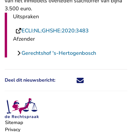
van het inmiddels overleden slachtoffer van bijna
3.500 euro.
Uitspraken
- U verlaat Recht
ECLI:NL:GHSHE:2020:3483
Afzender
Gerechtshof 's-Hertogenbosch
Deel dit nieuwsbericht:
Deel dit nieuwsbericht via X - U 
Deel dit nieuwsbericht via Fa
Deel dit nieuwsbericht via
Deel dit nieuwsbericht
Sitemap
Privacy