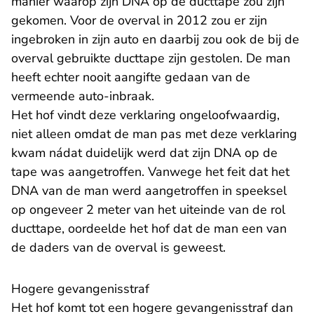
manier waarop zijn DNA op de ducttape zou zijn
gekomen. Voor de overval in 2012 zou er zijn
ingebroken in zijn auto en daarbij zou ook de bij de
overval gebruikte ducttape zijn gestolen. De man
heeft echter nooit aangifte gedaan van de
vermeende auto-inbraak.
Het hof vindt deze verklaring ongeloofwaardig,
niet alleen omdat de man pas met deze verklaring
kwam nádat duidelijk werd dat zijn DNA op de
tape was aangetroffen. Vanwege het feit dat het
DNA van de man werd aangetroffen in speeksel
op ongeveer 2 meter van het uiteinde van de rol
ducttape, oordeelde het hof dat de man een van
de daders van de overval is geweest.
Hogere gevangenisstraf
Het hof komt tot een hogere gevangenisstraf dan