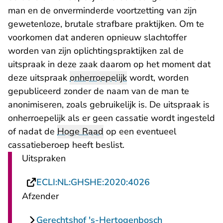
man en de onverminderde voortzetting van zijn
gewetenloze, brutale strafbare praktijken. Om te
voorkomen dat anderen opnieuw slachtoffer
worden van zijn oplichtingspraktijken zal de
uitspraak in deze zaak daarom op het moment dat
deze uitspraak
onherroepelijk
wordt, worden
gepubliceerd zonder de naam van de man te
anonimiseren, zoals gebruikelijk is. De uitspraak is
onherroepelijk als er geen cassatie wordt ingesteld
of nadat de
Hoge Raad
op een eventueel
cassatieberoep heeft beslist.
Uitspraken
- U verlaat Recht
ECLI:NL:GHSHE:2020:4026
Afzender
Gerechtshof 's-Hertogenbosch