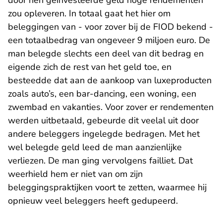
door hen geïnvesteerde geld hoge rendementen
zou opleveren. In totaal gaat het hier om
beleggingen van - voor zover bij de FIOD bekend -
een totaalbedrag van ongeveer 9 miljoen euro. De
man belegde slechts een deel van dit bedrag en
eigende zich de rest van het geld toe, en
besteedde dat aan de aankoop van luxeproducten
zoals auto’s, een bar-dancing, een woning, een
zwembad en vakanties. Voor zover er rendementen
werden uitbetaald, gebeurde dit veelal uit door
andere beleggers ingelegde bedragen. Met het
wel belegde geld leed de man aanzienlijke
verliezen. De man ging vervolgens failliet. Dat
weerhield hem er niet van om zijn
beleggingspraktijken voort te zetten, waarmee hij
opnieuw veel beleggers heeft gedupeerd.