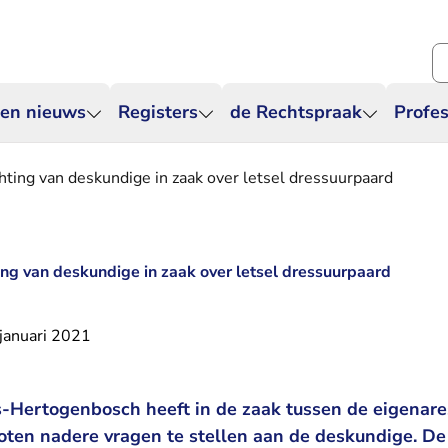
Zo
 en nieuws
Registers
de Rechtspraak
Profes
chting van deskundige in zaak over letsel dressuurpaard
ing van deskundige in zaak over letsel dressuurpaard
januari 2021
’s-Hertogenbosch heeft in de zaak tussen de eigenar
ten nadere vragen te stellen aan de deskundige. D