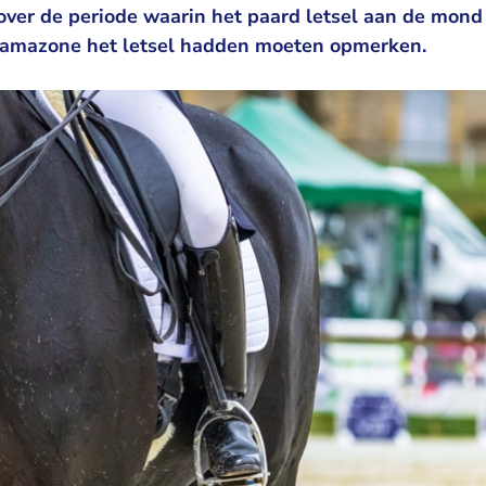
 over de periode waarin het paard letsel aan de mon
 amazone het letsel hadden moeten opmerken.