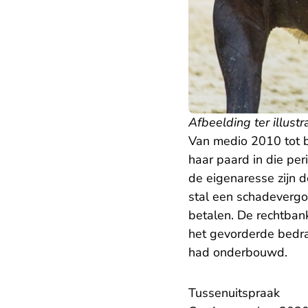
Afbeelding ter illustr
Van medio 2010 tot b
haar paard in die per
de eigenaresse zijn d
stal een schadeverg
betalen. De
rechtban
het gevorderde bedra
had onderbouwd.
Tussenuitspraak