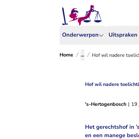
Onderwerpen
Uitspraken
Home
...
Hof wil nadere toeli
Hof wil nadere toelicht
's-Hertogenbosch
|
19 
Het gerechtshof in 
en een manege beslo