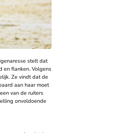
genaresse stelt dat
d en flanken. Volgens
lijk. Ze vindt dat de
paard aan haar moet
een van de ruiters
telling onvoldoende