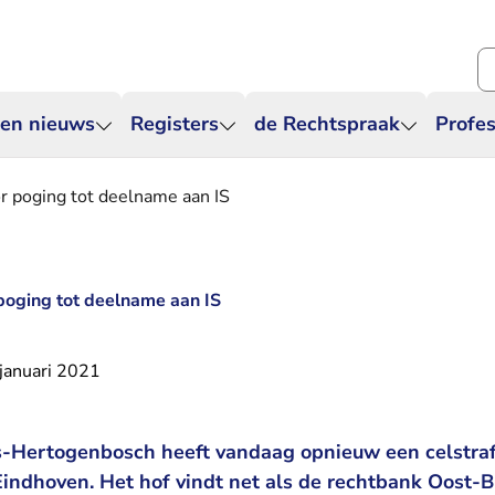
Zo
 en nieuws
Registers
de Rechtspraak
Profes
r poging tot deelname aan IS
poging tot deelname aan IS
januari 2021
’s-Hertogenbosch heeft vandaag opnieuw een celstra
 Eindhoven. Het hof vindt net als de rechtbank Oost