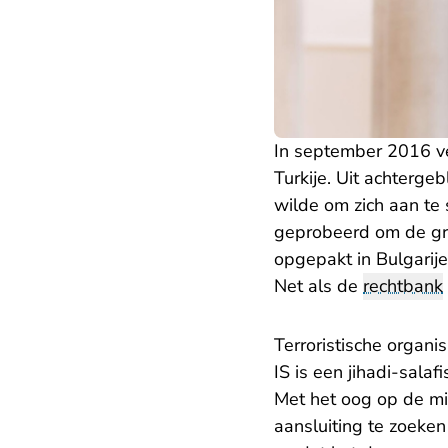
In september 2016 ver
Turkije. Uit achterge
wilde om zich aan te s
geprobeerd om de gren
opgepakt in Bulgarije
Net als de
rechtbank
Terroristische organis
IS is een jihadi-sala
Met het oog op de mi
aansluiting te zoeken