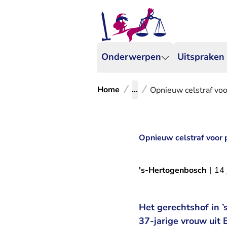
Onderwerpen
Uitspraken
Home
...
Opnieuw celstraf voo
Opnieuw celstraf voor 
's-Hertogenbosch
|
14 
Het gerechtshof in 
37-jarige vrouw uit