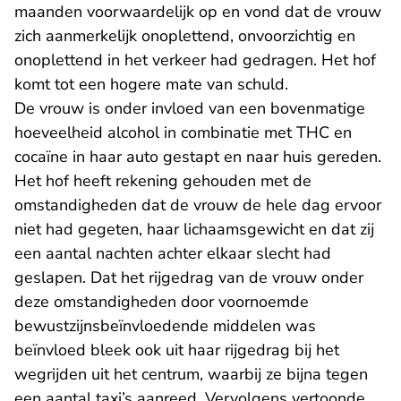
maanden voorwaardelijk op en vond dat de vrouw
zich aanmerkelijk onoplettend, onvoorzichtig en
onoplettend in het verkeer had gedragen. Het hof
komt tot een hogere mate van schuld.
De vrouw is onder invloed van een bovenmatige
hoeveelheid alcohol in combinatie met THC en
cocaïne in haar auto gestapt en naar huis gereden.
Het hof heeft rekening gehouden met de
omstandigheden dat de vrouw de hele dag ervoor
niet had gegeten, haar lichaamsgewicht en dat zij
een aantal nachten achter elkaar slecht had
geslapen. Dat het rijgedrag van de vrouw onder
deze omstandigheden door voornoemde
bewustzijnsbeïnvloedende middelen was
beïnvloed bleek ook uit haar rijgedrag bij het
wegrijden uit het centrum, waarbij ze bijna tegen
een aantal taxi’s aanreed. Vervolgens vertoonde