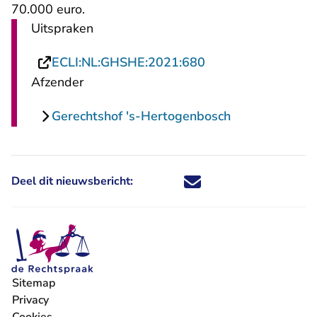
70.000 euro.
Uitspraken
- U verlaat Rechts
ECLI:NL:GHSHE:2021:680
Afzender
Gerechtshof 's-Hertogenbosch
Deel dit nieuwsbericht:
Deel dit nieuwsbericht via X - U 
Deel dit nieuwsbericht via Fa
Deel dit nieuwsbericht via
Deel dit nieuwsbericht
Sitemap
Privacy