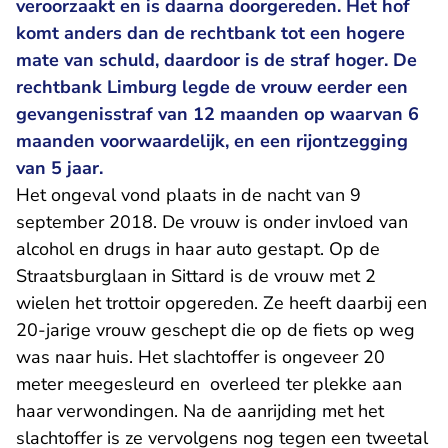
veroorzaakt en is daarna doorgereden. Het hof
komt anders dan de rechtbank tot een hogere
mate van schuld, daardoor is de straf hoger. De
rechtbank Limburg legde de vrouw eerder een
gevangenisstraf van 12 maanden op waarvan 6
maanden voorwaardelijk, en een rijontzegging
van 5 jaar.
Het ongeval vond plaats in de nacht van 9
september 2018. De vrouw is onder invloed van
alcohol en drugs in haar auto gestapt. Op de
Straatsburglaan in Sittard is de vrouw met 2
wielen het trottoir opgereden. Ze heeft daarbij een
20-jarige vrouw geschept die op de fiets op weg
was naar huis. Het slachtoffer is ongeveer 20
meter meegesleurd en overleed ter plekke aan
haar verwondingen. Na de aanrijding met het
slachtoffer is ze vervolgens nog tegen een tweetal