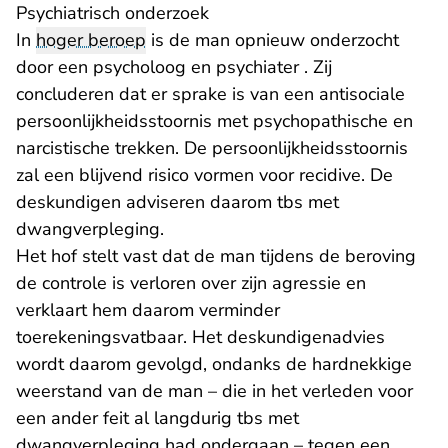
Psychiatrisch onderzoek
In
hoger beroep
is de man opnieuw onderzocht
door een psycholoog en psychiater . Zij
concluderen dat er sprake is van een antisociale
persoonlijkheidsstoornis met psychopathische en
narcistische trekken. De persoonlijkheidsstoornis
zal een blijvend risico vormen voor recidive. De
deskundigen adviseren daarom tbs met
dwangverpleging.
Het hof stelt vast dat de man tijdens de beroving
de controle is verloren over zijn agressie en
verklaart hem daarom verminder
toerekeningsvatbaar. Het deskundigenadvies
wordt daarom gevolgd, ondanks de hardnekkige
weerstand van de man – die in het verleden voor
een ander feit al langdurig tbs met
dwangverpleging had ondergaan – tegen een