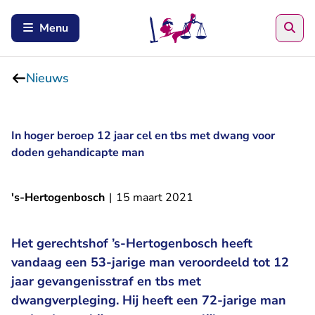
Zoe
Menu
Nieuws
In hoger beroep 12 jaar cel en tbs met dwang voor
doden gehandicapte man
's-Hertogenbosch
|
15 maart 2021
Het gerechtshof ’s-Hertogenbosch heeft
vandaag een 53-jarige man veroordeeld tot 12
jaar gevangenisstraf en tbs met
dwangverpleging. Hij heeft een 72-jarige man