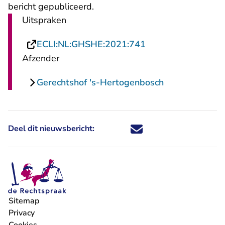
bericht gepubliceerd.
Uitspraken
- U verlaat Rechts
ECLI:NL:GHSHE:2021:741
Afzender
Gerechtshof 's-Hertogenbosch
Deel dit nieuwsbericht:
Deel dit nieuwsbericht via X - U 
Deel dit nieuwsbericht via Fa
Deel dit nieuwsbericht via
Deel dit nieuwsbericht
Sitemap
Privacy