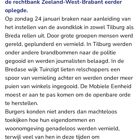
de rechtbank Zeeland-West-Brabant eerder
oplegde.
Op zondag 24 januari braken naar aanleiding van
het instellen van de avondklok in zowel Tilburg als
Breda rellen uit. Door grote groepen mensen werd
gereld, geplunderd en vernield. In Tilburg werden
onder andere brandbommen naar de politie
gegooid en werden journalisten belaagd. In de
Bredase wijk Tuinzigt lieten relschoppers een
spoor van vernieling achter en werden onder meer
puien van winkels ingegooid. De Mobiele Eenheid
moest er aan te pas komen om de openbare orde
te herstellen.
Burgers konden niet anders dan machteloos
toekijken hoe hun eigendommen en
woonomgeving genadeloos werden vernield,
terwijl veel van hen in deze tijden om