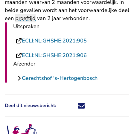
maanden waarvan 2 maanden voorwaardelijk. In
beide gevallen wordt aan het voorwaardelijke deel
een
proeftijd
van 2 jaar verbonden.
Uitspraken
- U verlaat Rechts
ECLI:NL:GHSHE:2021:905
- U verlaat Rechts
ECLI:NL:GHSHE:2021:906
Afzender
Gerechtshof 's-Hertogenbosch
Deel dit nieuwsbericht:
Deel dit nieuwsbericht via X - U 
Deel dit nieuwsbericht via Fa
Deel dit nieuwsbericht via
Deel dit nieuwsbericht