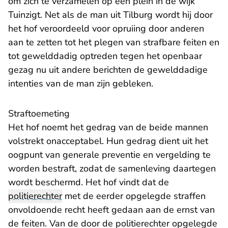
om zich te verzamelen op een plein in de wijk
Tuinzigt. Net als de man uit Tilburg wordt hij door
het hof veroordeeld voor opruiing door anderen
aan te zetten tot het plegen van strafbare feiten en
tot gewelddadig optreden tegen het openbaar
gezag nu uit andere berichten de gewelddadige
intenties van de man zijn gebleken.
Straftoemeting
Het hof noemt het gedrag van de beide mannen
volstrekt onacceptabel. Hun gedrag dient uit het
oogpunt van generale preventie en vergelding te
worden bestraft, zodat de samenleving daartegen
wordt beschermd. Het hof vindt dat de
politierechter
met de eerder opgelegde straffen
onvoldoende recht heeft gedaan aan de ernst van
de feiten. Van de door de politierechter opgelegde