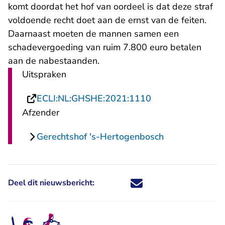
komt doordat het hof van oordeel is dat deze straf
voldoende recht doet aan de ernst van de feiten.
Daarnaast moeten de mannen samen een
schadevergoeding van ruim 7.800 euro betalen
aan de nabestaanden.
Uitspraken
- U verlaat Recht
ECLI:NL:GHSHE:2021:1110
Afzender
Gerechtshof 's-Hertogenbosch
Deel dit nieuwsbericht:
Deel dit nieuwsbericht via X - U 
Deel dit nieuwsbericht via Fa
Deel dit nieuwsbericht via
Deel dit nieuwsbericht