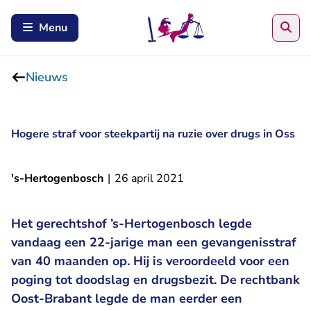
Zoe
Menu
Nieuws
Hogere straf voor steekpartij na ruzie over drugs in Oss
's-Hertogenbosch
|
26 april 2021
Het gerechtshof ’s-Hertogenbosch legde
vandaag een 22-jarige man een gevangenisstraf
van 40 maanden op. Hij is veroordeeld voor een
poging tot doodslag en drugsbezit. De rechtbank
Oost-Brabant legde de man eerder een