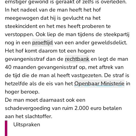
ernstiger gewond is geraakt of zelfs is overleden.
In het nadeel van de man heeft het hof
meegewogen dat hij is gevlucht na het
steekincident en het mes heeft proberen te
verstoppen. Ook liep de man tijdens de steekpartij
nog in een
proeftijd
van een ander geweldsdelict.
Het hof komt daarom tot een hogere
gevangenisstraf dan de
rechtbank
en legt de man
40 maanden gevangenisstraf op, met aftrek van
de tijd die de man al heeft vastgezeten. De straf is
hetzelfde als de eis van het
Openbaar Ministerie
in
hoger beroep.
De man moet daarnaast ook een
schadevergoeding van ruim 2.000 euro betalen
aan het slachtoffer.
Uitspraken