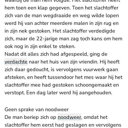
waarbij de man hem volgde. Het slachtoffer heeft
hem toen een klap gegeven. Toen het slachtoffer
zich van de man wegdraaide en weg wilde lopen
werd hij van achter meerdere malen in zijn rug en
in zijn nek gestoken. Het slachtoffer verdedigde
zich, maar de 22-jarige man zag toch kans om hem
ook nog in zijn enkel te steken.
Nadat dit alles zich had afgespeeld, ging de
verdachte
naar het huis van zijn vriendin. Hij heeft
zich daar gedoucht, is vervolgens vuurwerk gaan
afsteken, en heeft tussendoor het mes waar hij het
slachtoffer mee had gestoken schoongemaakt en
verstopt. Een dag later werd hij aangehouden.
Geen sprake van noodweer
De man beriep zich op
noodweer
, omdat het
slachtoffer hem eerst had geslagen en vervolgens