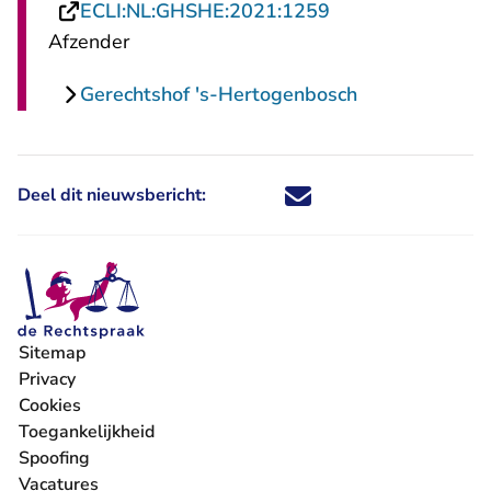
- U verlaat Recht
ECLI:NL:GHSHE:2021:1259
Afzender
Gerechtshof 's-Hertogenbosch
Deel dit nieuwsbericht:
Deel dit nieuwsbericht via X - U 
Deel dit nieuwsbericht via Fa
Deel dit nieuwsbericht via
Deel dit nieuwsbericht
Sitemap
Privacy
Cookies
Toegankelijkheid
Spoofing
Vacatures