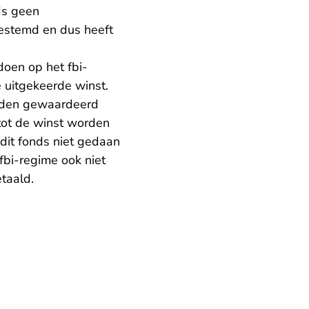
ds geen
gestemd en dus heeft
oen op het fbi-
e uitgekeerde winst.
worden gewaardeerd
tot de winst worden
dit fonds niet gedaan
fbi-regime ook niet
taald.