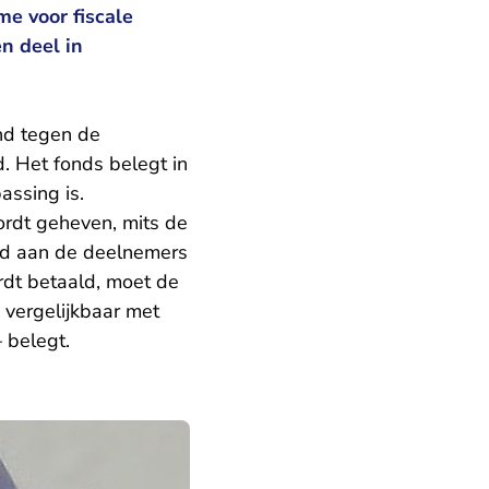
e voor fiscale
n deel in
d tegen de
. Het fonds belegt in
assing is.
ordt geheven, mits de
erd aan de deelnemers
rdt betaald, moet de
s vergelijkbaar met
 belegt.