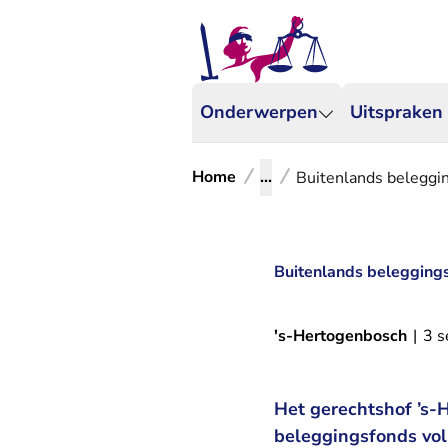
Onderwerpen
Uitspraken
Home
...
Buitenlands beleggi
Buitenlands belegging
's-Hertogenbosch
|
3 
Het gerechtshof ’s-
beleggingsfonds vol