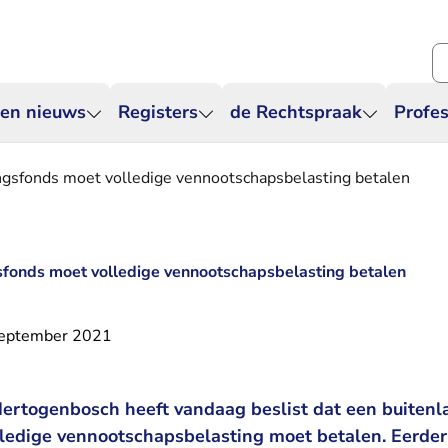
Zo
 en nieuws
Registers
de Rechtspraak
Profes
ngsfonds moet volledige vennootschapsbelasting betalen
sfonds moet volledige vennootschapsbelasting betalen
september 2021
Hertogenbosch heeft vandaag beslist dat een buitenl
ledige vennootschapsbelasting moet betalen. Eerder