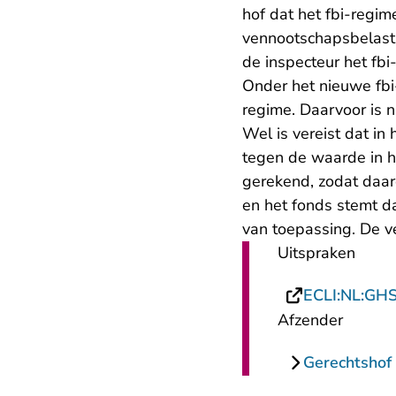
hof dat het fbi-regi
vennootschapsbelasti
de inspecteur het fbi
Onder het nieuwe fb
regime. Daarvoor is n
Wel is vereist dat i
tegen de waarde in h
gerekend, zodat daar
en het fonds stemt da
van toepassing. De 
Uitspraken
ECLI:NL:GH
Afzender
Gerechtshof