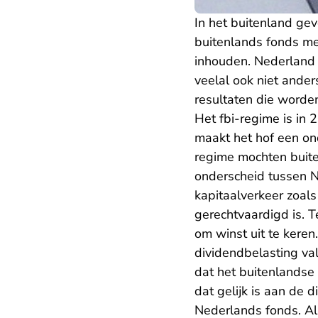
In het buitenland ge
buitenlands fonds me
inhouden. Nederland 
veelal ook niet ander
resultaten die word
Het fbi-regime is in
maakt het hof een on
regime mochten buite
onderscheid tussen N
kapitaalverkeer zoals
gerechtvaardigd is. 
om winst uit te kere
dividendbelasting va
dat het buitenlandse
dat gelijk is aan de 
Nederlands fonds. Al