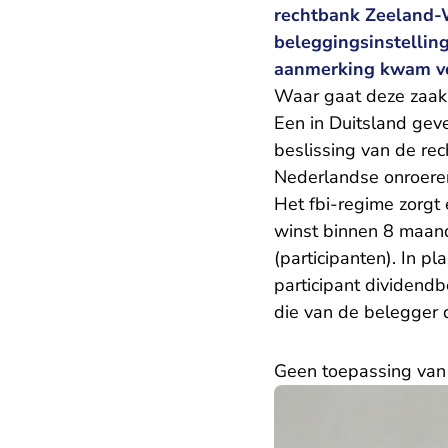
rechtbank Zeeland-W
beleggingsinstelling
aanmerking kwam vo
Waar gaat deze zaak
Een in Duitsland gev
beslissing van de rec
Nederlandse onroeren
Het fbi-regime zorgt
winst binnen 8 maand
(participanten). In p
participant dividendb
die van de belegger 
Geen toepassing van