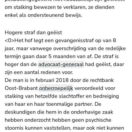
om stalking bewezen te verklaren, ze dienden
enkel als ondersteunend bewijs.
Hogere straf dan geëist
<0>Het hof legt een gevangenisstraf op van 8
jaar, maar vanwege overschrijding van de redelijke
termijn gaan daar 5 maanden van af. De straf is
hoger dan de
advocaat-generaal
had geëist, daar
zijn een aantal redenen voor.
De man is in februari 2018 door de rechtbank
Oost-Brabant
onherroepelijk
veroordeeld voor
stalking van hetzelfde slachtoffer en bedreiging
van haar en haar toenmalige partner. De
deskundigen die hem in de onderhavige zaak
hebben onderzocht hebben geen psychische
stoornis kunnen vaststellen, maar ook niet kunnen