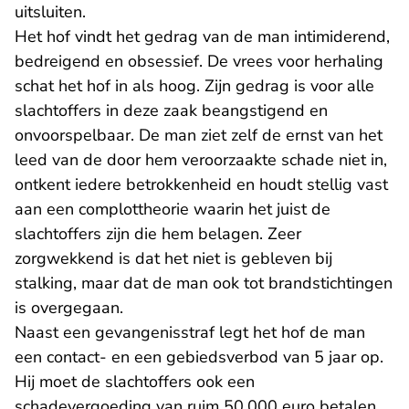
uitsluiten.
Het hof vindt het gedrag van de man intimiderend,
bedreigend en obsessief. De vrees voor herhaling
schat het hof in als hoog. Zijn gedrag is voor alle
slachtoffers in deze zaak beangstigend en
onvoorspelbaar. De man ziet zelf de ernst van het
leed van de door hem veroorzaakte schade niet in,
ontkent iedere betrokkenheid en houdt stellig vast
aan een complottheorie waarin het juist de
slachtoffers zijn die hem belagen. Zeer
zorgwekkend is dat het niet is gebleven bij
stalking, maar dat de man ook tot brandstichtingen
is overgegaan.
Naast een gevangenisstraf legt het hof de man
een contact- en een gebiedsverbod van 5 jaar op.
Hij moet de slachtoffers ook een
schadevergoeding van ruim 50.000 euro betalen.