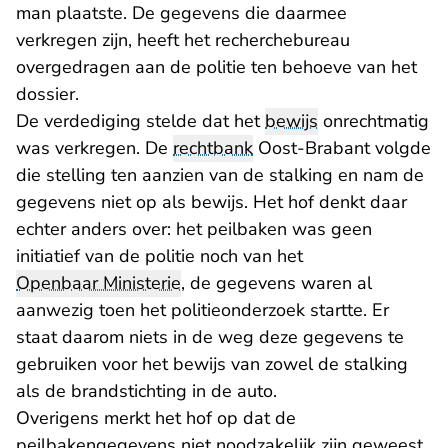
man plaatste. De gegevens die daarmee
verkregen zijn, heeft het recherchebureau
overgedragen aan de politie ten behoeve van het
dossier.
De verdediging stelde dat het
bewijs
onrechtmatig
was verkregen. De
rechtbank
Oost-Brabant volgde
die stelling ten aanzien van de stalking en nam de
gegevens niet op als bewijs. Het hof denkt daar
echter anders over: het peilbaken was geen
initiatief van de politie noch van het
Openbaar Ministerie
, de gegevens waren al
aanwezig toen het politieonderzoek startte. Er
staat daarom niets in de weg deze gegevens te
gebruiken voor het bewijs van zowel de stalking
als de brandstichting in de auto.
Overigens merkt het hof op dat de
peilbakengegevens niet noodzakelijk zijn geweest