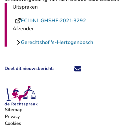
Uitspraken
- U verlaat Recht
ECLI:NL:GHSHE:2021:3292
Afzender
Gerechtshof 's-Hertogenbosch
Deel dit nieuwsbericht:
Deel dit nieuwsbericht via X - U 
Deel dit nieuwsbericht via Fa
Deel dit nieuwsbericht via
Deel dit nieuwsbericht
Sitemap
Privacy
Cookies