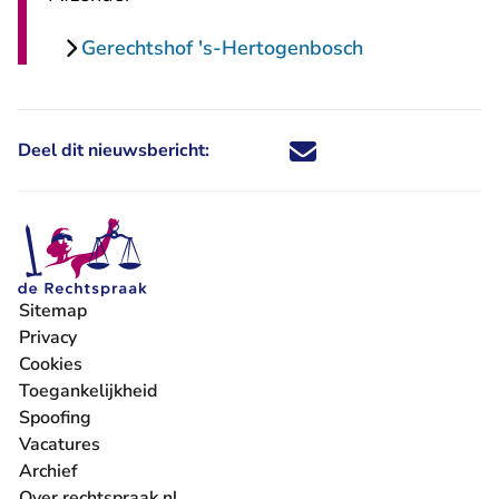
Gerechtshof 's-Hertogenbosch
Deel dit nieuwsbericht:
Deel dit nieuwsbericht via X - U 
Deel dit nieuwsbericht via Fa
Deel dit nieuwsbericht via
Deel dit nieuwsbericht
Sitemap
Privacy
Cookies
Toegankelijkheid
Spoofing
Vacatures
- U verlaat Rechtspraak.nl
Archief
Over rechtspraak.nl