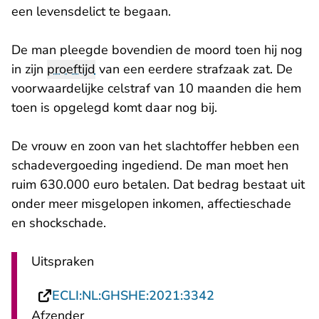
een levensdelict te begaan.
De man pleegde bovendien de moord toen hij nog
in zijn
proeftijd
van een eerdere strafzaak zat. De
voorwaardelijke celstraf van 10 maanden die hem
toen is opgelegd komt daar nog bij.
De vrouw en zoon van het slachtoffer hebben een
schadevergoeding ingediend. De man moet hen
ruim 630.000 euro betalen. Dat bedrag bestaat uit
onder meer misgelopen inkomen, affectieschade
en shockschade.
Uitspraken
- U verlaat Recht
ECLI:NL:GHSHE:2021:3342
Afzender