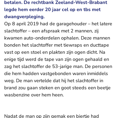
betalen. De rechtbank Zeeland-West-Brabant
legde hem eerder 20 jaar cel op en tbs met
dwangverpleging.
Op 8 april 2019 had de garagehouder – het latere
slachtoffer – een afspraak met 2 mannen, zij
kwamen auto-onderdelen ophalen. Deze mannen
bonden het slachtoffer met tiewraps en ducttape
vast op een stoel en plakten zijn ogen dicht. Na
enige tijd werd de tape van zijn ogen gehaald en
zag het slachtoffer de 53-jarige man. De personen
die hem hadden vastgebonden waren inmiddels
weg. De man vertelde dat hij het slachtoffer in
brand zou gaan steken en goot steeds een beetje
wasbenzine over hem heen.
Nadat de man op zijn gemak een biertje had