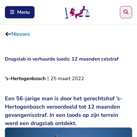
Zoe
Menu
Nieuws
Drugslab in verhuurde loods: 12 maanden celstraf
's-Hertogenbosch
|
25 maart 2022
Een 56-jarige man is door het gerechtshof ’s-
Hertogenbosch veroordeeld tot 12 maanden
gevangenisstraf. In een loods op zijn terrein
werd een drugslab ontdekt.