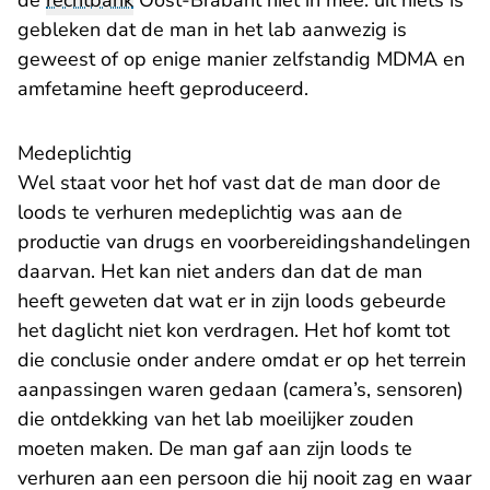
de
rechtbank
Oost-Brabant niet in mee: uit niets is
gebleken dat de man in het lab aanwezig is
geweest of op enige manier zelfstandig MDMA en
amfetamine heeft geproduceerd.
Medeplichtig
Wel staat voor het hof vast dat de man door de
loods te verhuren medeplichtig was aan de
productie van drugs en voorbereidingshandelingen
daarvan. Het kan niet anders dan dat de man
heeft geweten dat wat er in zijn loods gebeurde
het daglicht niet kon verdragen. Het hof komt tot
die conclusie onder andere omdat er op het terrein
aanpassingen waren gedaan (camera’s, sensoren)
die ontdekking van het lab moeilijker zouden
moeten maken. De man gaf aan zijn loods te
verhuren aan een persoon die hij nooit zag en waar