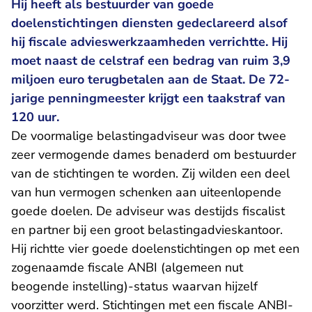
Hij heeft als bestuurder van goede
doelenstichtingen diensten gedeclareerd alsof
hij fiscale advieswerkzaamheden verrichtte. Hij
moet naast de celstraf een bedrag van ruim 3,9
miljoen euro terugbetalen aan de Staat. De 72-
jarige penningmeester krijgt een taakstraf van
120 uur.
De voormalige belastingadviseur was door twee
zeer vermogende dames benaderd om bestuurder
van de stichtingen te worden. Zij wilden een deel
van hun vermogen schenken aan uiteenlopende
goede doelen. De adviseur was destijds fiscalist
en partner bij een groot belastingadvieskantoor.
Hij richtte vier goede doelenstichtingen op met een
zogenaamde fiscale ANBI (algemeen nut
beogende instelling)-status waarvan hijzelf
voorzitter werd. Stichtingen met een fiscale ANBI-