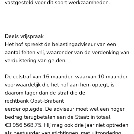
vastgesteld voor dit soort werkzaamheden.
Deels vrijspraak
Het hof spreekt de belastingadviseur van een
aantal feiten vrij, waaronder van de verdenking van
verduistering van gelden.
De celstraf van 16 maanden waarvan 10 maanden
voorwaardelijk die het hof aan hem oplegt, is
daarom lager dan de straf die de
- U verlaat Rechtspraak.nl
rechtbank Oost-Brabant
eerder oplegde. De adviseur moet wel een hoger
bedrag terugbetalen aan de Staat: in totaal
€3.956.568,75. Hij mag ook drie jaar niet optreden
als bestuurder van stichtingen, met uitzondering