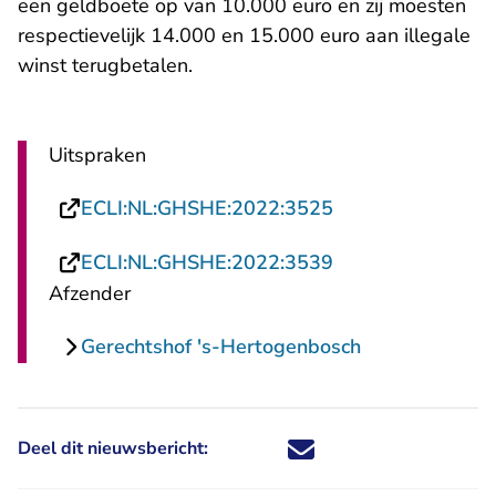
een geldboete op van 10.000 euro en zij moesten
respectievelijk 14.000 en 15.000 euro aan illegale
winst terugbetalen.
Uitspraken
- U verlaat Recht
ECLI:NL:GHSHE:2022:3525
- U verlaat Recht
ECLI:NL:GHSHE:2022:3539
Afzender
Gerechtshof 's-Hertogenbosch
Deel dit nieuwsbericht:
Deel dit nieuwsbericht via X - U 
Deel dit nieuwsbericht via Fa
Deel dit nieuwsbericht via
Deel dit nieuwsbericht