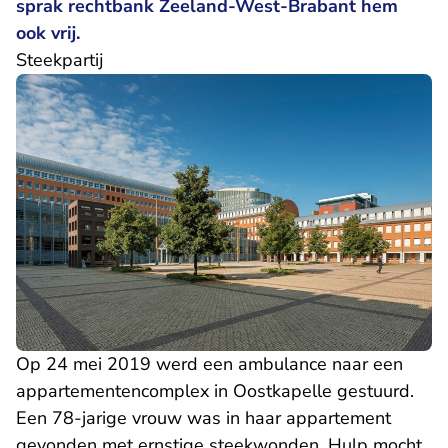
sprak rechtbank Zeeland-West-Brabant hem
ook vrij.
Steekpartij
Op 24 mei 2019 werd een ambulance naar een
appartementencomplex in Oostkapelle gestuurd.
Een 78-jarige vrouw was in haar appartement
gevonden met ernstige steekwonden. Hulp mocht