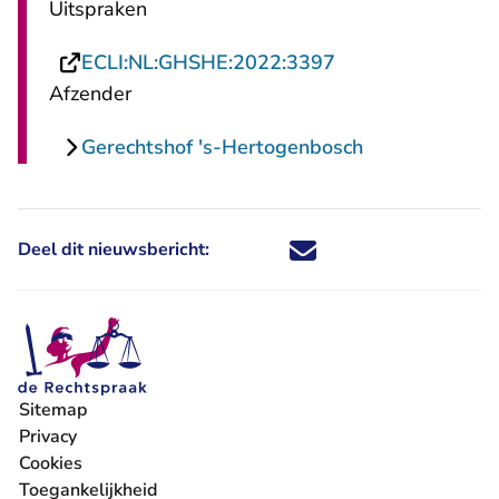
Uitspraken
- U verlaat Recht
ECLI:NL:GHSHE:2022:3397
Afzender
Gerechtshof 's-Hertogenbosch
Deel dit nieuwsbericht:
Deel dit nieuwsbericht via X - U 
Deel dit nieuwsbericht via Fa
Deel dit nieuwsbericht via
Deel dit nieuwsbericht
Sitemap
Privacy
Cookies
Toegankelijkheid