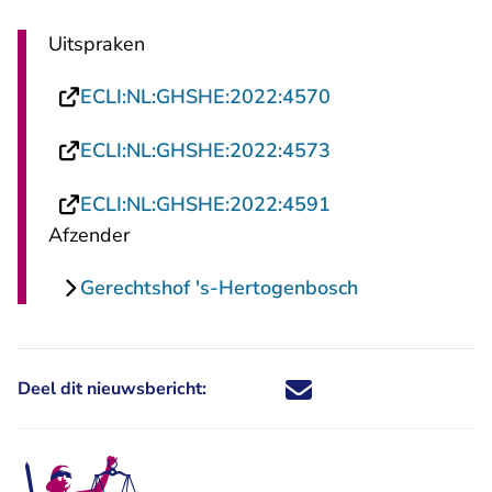
Uitspraken
- U verlaat Recht
ECLI:NL:GHSHE:2022:4570
- U verlaat Recht
ECLI:NL:GHSHE:2022:4573
- U verlaat Recht
ECLI:NL:GHSHE:2022:4591
Afzender
Gerechtshof 's-Hertogenbosch
Deel dit nieuwsbericht:
Deel dit nieuwsbericht via X - U 
Deel dit nieuwsbericht via Fa
Deel dit nieuwsbericht via
Deel dit nieuwsbericht