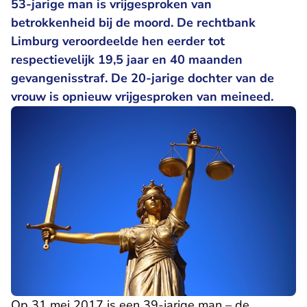
53-jarige man is vrijgesproken van
betrokkenheid bij de moord. De rechtbank
Limburg veroordeelde hen eerder tot
respectievelijk 19,5 jaar en 40 maanden
gevangenisstraf. De 20-jarige dochter van de
vrouw is opnieuw vrijgesproken van meineed.
Op 31 mei 2017 is een 39-jarige man – de