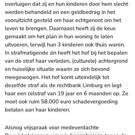
overtuigen dat zij en hun kinderen door hem slecht
werden behandeld en een geldbedrag in het
vooruitzicht gesteld om haar echtgenoot om het
leven te brengen. Daarnaast heeft zij de keus
gemaakt om het plan in hun woning te laten
uitvoeren, terwijl hun 3 kinderen ook thuis waren.
In strafmatigende zin heeft het hof bij het bepalen
van de straf haar verleden, (culturele) achtergrond
en huiselijke situatie waarin ze zich bevond
meegewogen. Het hof komt uiteindelijk tot
- U verlaat R
dezelfde straf als de
rechtbank Limburg
en legt
haar een celstraf van 19 jaar en 6 maanden op. Ze
moet ook ruim 58.000 euro schadevergoeding
betalen aan haar kinderen.
Alsnog vrijspraak voor medeverdachte