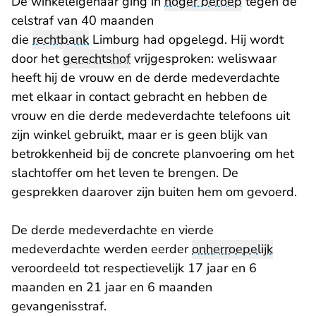
De winkeleigenaar ging in
hoger beroep
tegen de
- U verlaat Rechtspraak.nl
celstraf van 40 maanden
die
rechtbank
Limburg had opgelegd. Hij wordt
door het
gerechtshof
vrijgesproken: weliswaar
heeft hij de vrouw en de derde medeverdachte
met elkaar in contact gebracht en hebben de
vrouw en die derde medeverdachte telefoons uit
zijn winkel gebruikt, maar er is geen blijk van
betrokkenheid bij de concrete planvoering om het
slachtoffer om het leven te brengen. De
gesprekken daarover zijn buiten hem om gevoerd.
De derde medeverdachte en vierde
medeverdachte werden eerder
onherroepelijk
veroordeeld tot respectievelijk 17 jaar en 6
maanden en 21 jaar en 6 maanden
gevangenisstraf.