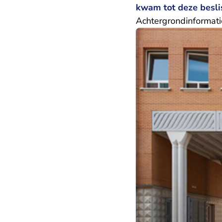
kwam tot deze besli
Achtergrondinformati