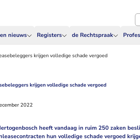
Zo
 en nieuws
Registers
de Rechtspraak
Profes
easebeleggers krijgen volledige schade vergoed
sebeleggers krijgen volledige schade vergoed
december 2022
Hertogenbosch heeft vandaag in ruim 250 zaken besl
enleasecontracten hun volledige schade vergoed krijg