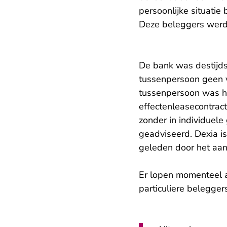
persoonlijke situati
Deze beleggers werd
De bank was destijds
tussenpersoon geen v
tussenpersoon was h
effectenleasecontrac
zonder in individuel
geadviseerd. Dexia i
geleden door het aan
Er lopen momenteel a
particuliere belegger