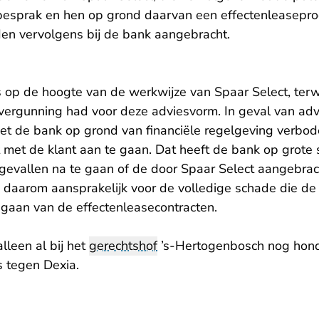
e besprak en hen op grond daarvan een effectenleasepro
en vervolgens bij de bank aangebracht.
 op de hoogte van de werkwijze van Spaar Select, terw
ergunning had voor deze adviesvorm. In geval van advi
et de bank op grond van financiële regelgeving verbo
t met de klant aan te gaan. Dat heeft de bank op grote
e gevallen na te gaan of de door Spaar Select aangebra
s daarom aansprakelijk voor de volledige schade die d
gaan van de effectenleasecontracten.
lleen al bij het
gerechtshof
’s-Hertogenbosch nog hon
s tegen Dexia.