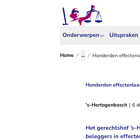
Onderwerpen
Uitspraken
Home
...
Honderden effectenl
Honderden effectenlea
's-Hertogenbosch
|
6 
Het gerechtshof ’s-
beleggers in effect