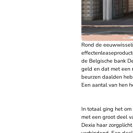
Rond de eeuwwisseli
effectenleaseproduct
de Belgische bank D
geld en dat met een 
beurzen daalden hebbe
Een aantal van hen h
In totaal ging het o
met een groot deel va
Dexia haar zorgplich