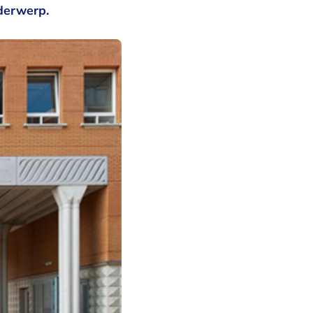
nderwerp.