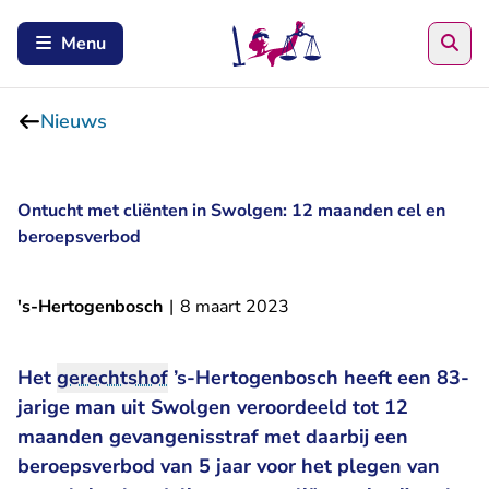
Zoe
Menu
Nieuws
Ontucht met cliënten in Swolgen: 12 maanden cel en
beroepsverbod
's-Hertogenbosch
|
8 maart 2023
Het
gerechtshof
’s-Hertogenbosch heeft een 83-
jarige man uit Swolgen veroordeeld tot 12
maanden gevangenisstraf met daarbij een
beroepsverbod van 5 jaar voor het plegen van