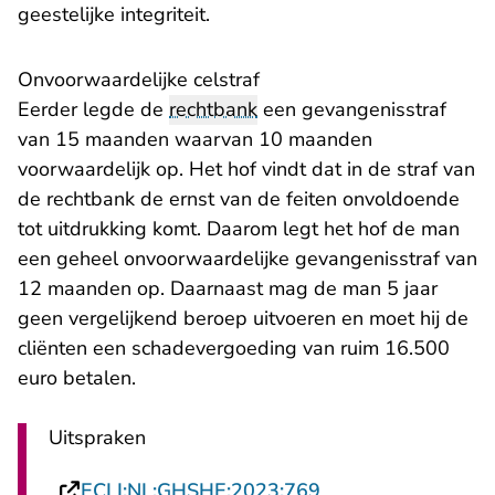
geestelijke integriteit.
Onvoorwaardelijke celstraf
Eerder legde de
rechtbank
een gevangenisstraf
van 15 maanden waarvan 10 maanden
voorwaardelijk op. Het hof vindt dat in de straf van
de rechtbank de ernst van de feiten onvoldoende
tot uitdrukking komt. Daarom legt het hof de man
een geheel onvoorwaardelijke gevangenisstraf van
12 maanden op. Daarnaast mag de man 5 jaar
geen vergelijkend beroep uitvoeren en moet hij de
cliënten een schadevergoeding van ruim 16.500
euro betalen.
Uitspraken
- U verlaat Rechts
ECLI:NL:GHSHE:2023:769