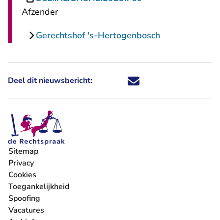
Afzender
Gerechtshof 's-Hertogenbosch
Deel dit nieuwsbericht:
Deel dit nieuwsbericht via X - U 
Deel dit nieuwsbericht via Fa
Deel dit nieuwsbericht via
Deel dit nieuwsbericht
Sitemap
Privacy
Cookies
Toegankelijkheid
Spoofing
Vacatures
- U verlaat Rechtspraak.nl